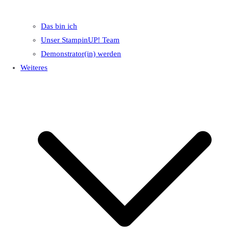
Das bin ich
Unser StampinUP! Team
Demonstrator(in) werden
Weiteres