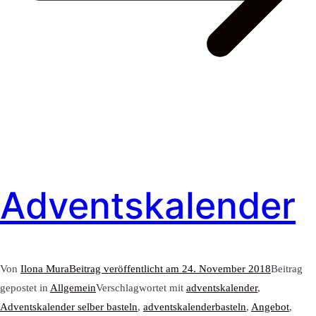
Adventskalender
Von
Ilona Mura
Beitrag veröffentlicht am
24. November 2018
Beitrag
gepostet in
Allgemein
Verschlagwortet mit
adventskalender
,
Adventskalender selber basteln
,
adventskalenderbasteln
,
Angebot
,