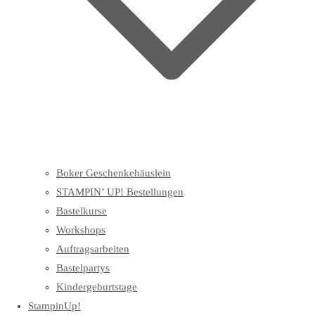
Boker Geschenkehäuslein
STAMPIN’ UP! Bestellungen
Bastelkurse
Workshops
Auftragsarbeiten
Bastelpartys
Kindergeburtstage
StampinUp!