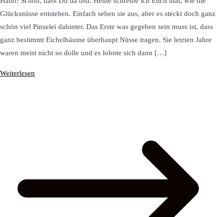
Hallo! Schön, dass Du da bist. Heute schreibe ich Euch mal, wie die
Glücksnüsse entstehen. Einfach sehen sie aus, aber es steckt doch ganz
schön viel Pinselei dahinter. Das Erste was gegeben sein muss ist, dass
ganz bestimmt Eichelbäume überhaupt Nüsse tragen. Sie letzten Jahre
waren meist nicht so dolle und es lohnte sich dann […]
Weiterlesen