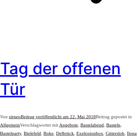
Tag der offenen
Tür
Von
sirneo
Beitrag veröffentlicht am
22. Mai 2018
Beitrag gepostet in
Allgemein
Verschlagwortet mit
Angebote
,
Bastelabend
,
Basteln
,
Bastelparty
,
Bielefeld
,
Boke
,
Delbrück
,
Explosionbox
,
Gütersloh
,
Ilona