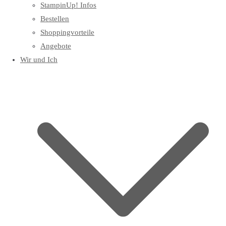
StampinUp! Infos
Bestellen
Shoppingvorteile
Angebote
Wir und Ich