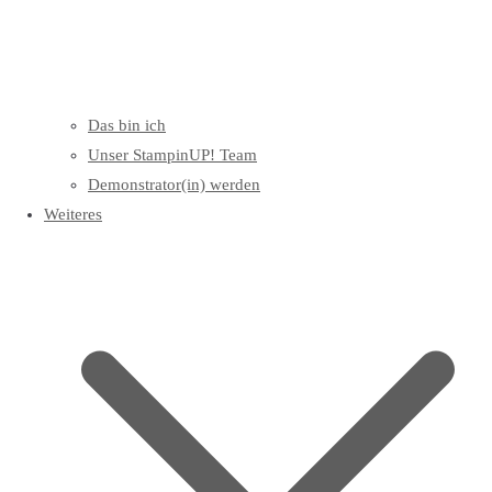
Das bin ich
Unser StampinUP! Team
Demonstrator(in) werden
Weiteres