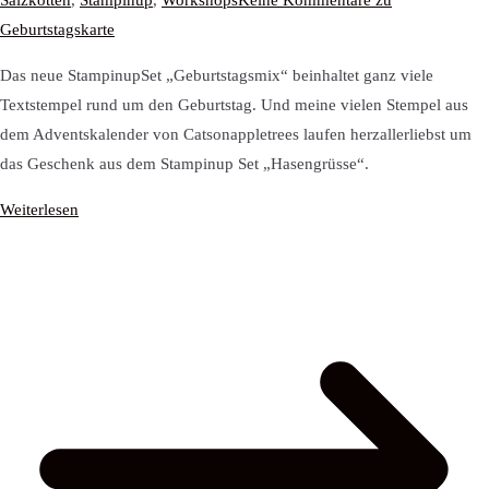
Salzkotten
,
Stampinup
,
Workshops
Keine Kommentare
zu
Geburtstagskarte
Das neue StampinupSet „Geburtstagsmix“ beinhaltet ganz viele
Textstempel rund um den Geburtstag. Und meine vielen Stempel aus
dem Adventskalender von Catsonappletrees laufen herzallerliebst um
das Geschenk aus dem Stampinup Set „Hasengrüsse“.
Weiterlesen