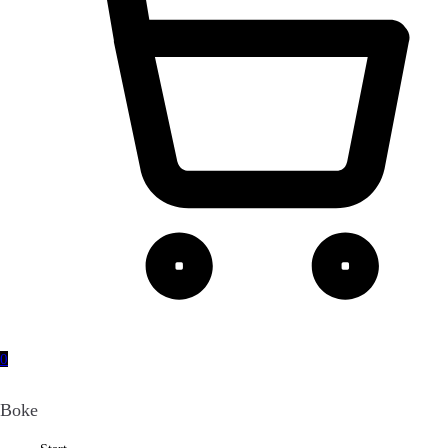
0
Boke