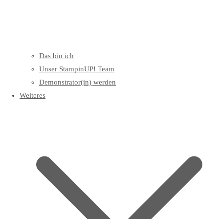
Das bin ich
Unser StampinUP! Team
Demonstrator(in) werden
Weiteres