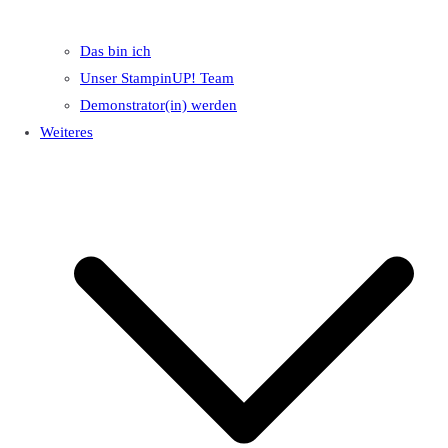
Das bin ich
Unser StampinUP! Team
Demonstrator(in) werden
Weiteres