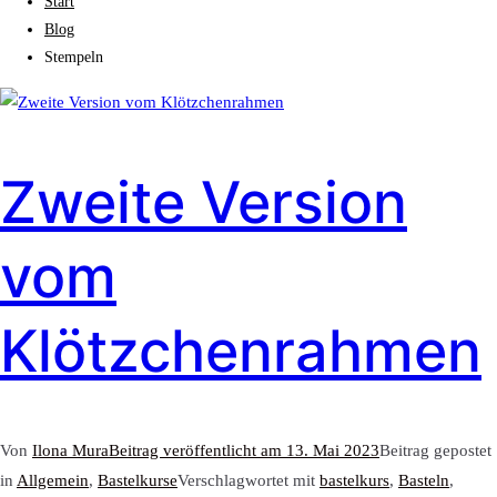
Start
Blog
Stempeln
Zweite Version
vom
Klötzchenrahmen
Von
Ilona Mura
Beitrag veröffentlicht am
13. Mai 2023
Beitrag gepostet
in
Allgemein
,
Bastelkurse
Verschlagwortet mit
bastelkurs
,
Basteln
,