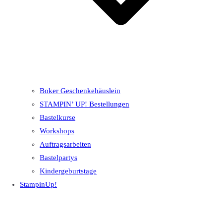
Boker Geschenkehäuslein
STAMPIN’ UP! Bestellungen
Bastelkurse
Workshops
Auftragsarbeiten
Bastelpartys
Kindergeburtstage
StampinUp!