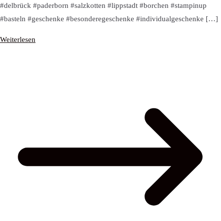
#delbrück #paderborn #salzkotten #lippstadt #borchen #stampinup
#basteln #geschenke #besonderegeschenke #individualgeschenke […]
Weiterlesen