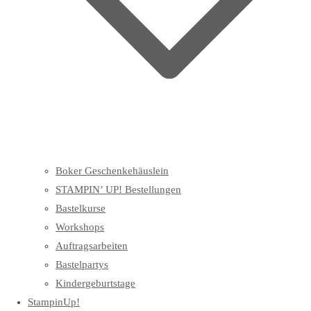
Boker Geschenkehäuslein
STAMPIN’ UP! Bestellungen
Bastelkurse
Workshops
Auftragsarbeiten
Bastelpartys
Kindergeburtstage
StampinUp!