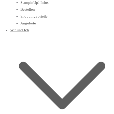
StampinUp! Infos
Bestellen
Shoppingvorteile
Angebote
Wir und Ich