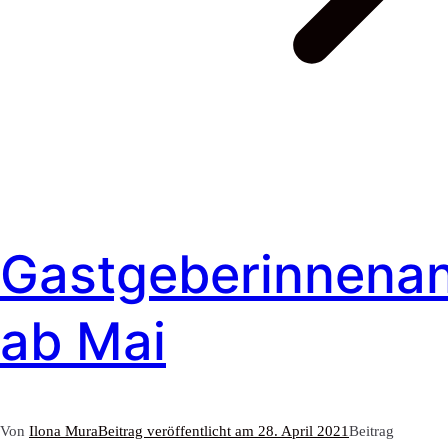
Gastgeberinnena
ab Mai
Von
Ilona Mura
Beitrag veröffentlicht am
28. April 2021
Beitrag