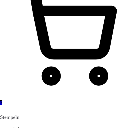
0
Stempeln