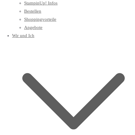
StampinUp! Infos
Bestellen
Shoppingvorteile
Angebote
Wir und Ich