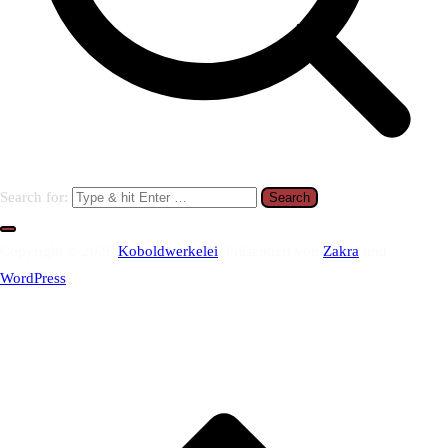
Search for:
Copyright © 2026
Koboldwerkelei
. Präsentiert von
Zakra
und
WordPress
.