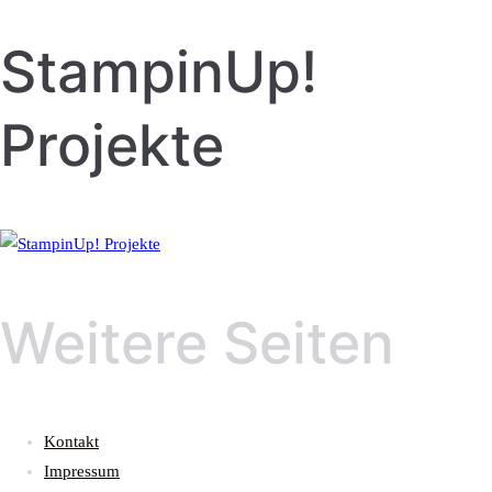
StampinUp!
Projekte
Weitere Seiten
Kontakt
Impressum