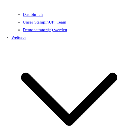
Das bin ich
Unser StampinUP! Team
Demonstrator(in) werden
Weiteres