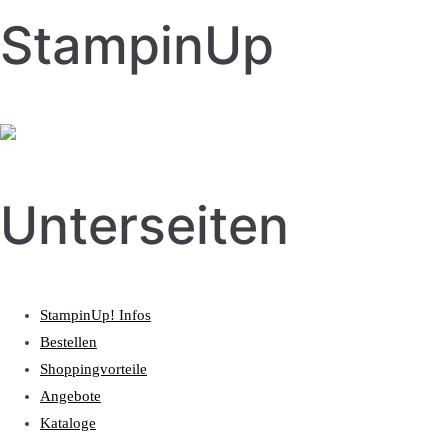
StampinUp
Unterseiten
StampinUp! Infos
Bestellen
Shoppingvorteile
Angebote
Kataloge