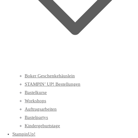
Boker Geschenkehäuslein
STAMPIN’ UP! Bestellungen
Bastelkurse
Workshops
Auftragsarbeiten
Bastelpartys
Kindergeburtstage
StampinUp!