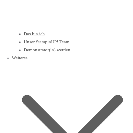
Das bin ich
Unser StampinUP! Team
Demonstrator(in) werden
Weiteres