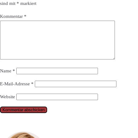
sind mit
*
markiert
Kommentar
*
Name
*
E-Mail-Adresse
*
Website