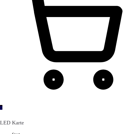
0
LED Karte