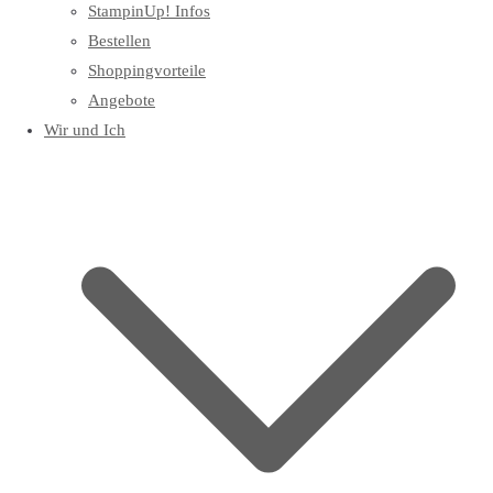
StampinUp! Infos
Bestellen
Shoppingvorteile
Angebote
Wir und Ich