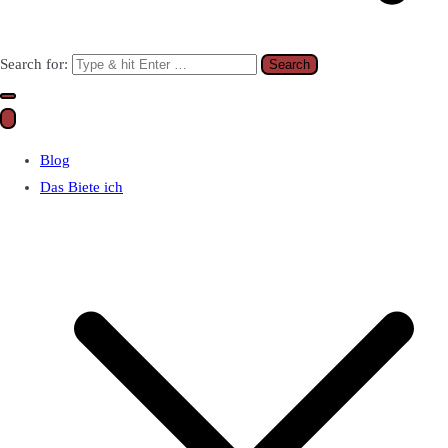
Search for:
Blog
Das Biete ich