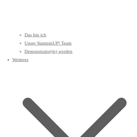
Das bin ich
Unser StampinUP! Team
Demonstrator(in) werden
Weiteres