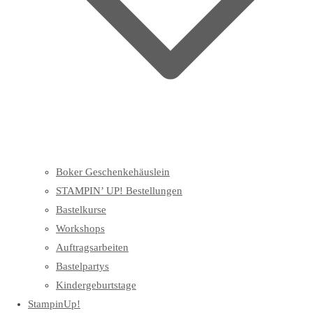
Boker Geschenkehäuslein
STAMPIN’ UP! Bestellungen
Bastelkurse
Workshops
Auftragsarbeiten
Bastelpartys
Kindergeburtstage
StampinUp!