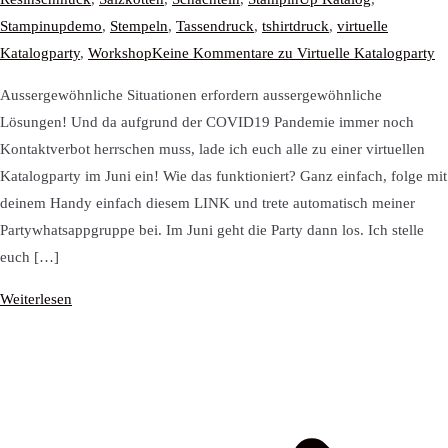
Stampinupdemo
,
Stempeln
,
Tassendruck
,
tshirtdruck
,
virtuelle
Katalogparty
,
Workshop
Keine Kommentare
zu Virtuelle Katalogparty
Aussergewöhnliche Situationen erfordern aussergewöhnliche
Lösungen! Und da aufgrund der COVID19 Pandemie immer noch
Kontaktverbot herrschen muss, lade ich euch alle zu einer virtuellen
Katalogparty im Juni ein! Wie das funktioniert? Ganz einfach, folge mit
deinem Handy einfach diesem LINK und trete automatisch meiner
Partywhatsappgruppe bei. Im Juni geht die Party dann los. Ich stelle
euch […]
Weiterlesen