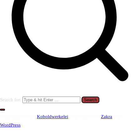
Search for:
Copyright © 2026
Koboldwerkelei
. Präsentiert von
Zakra
und
WordPress
.