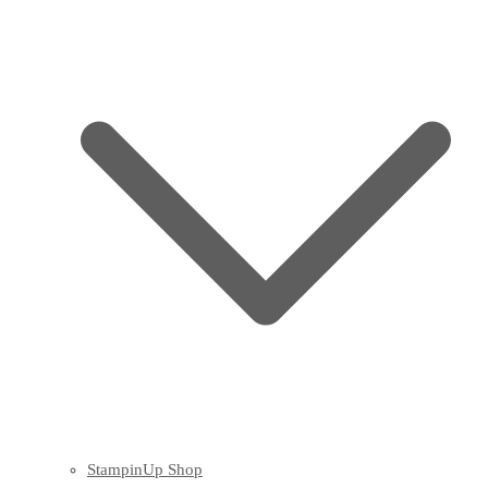
StampinUp Shop