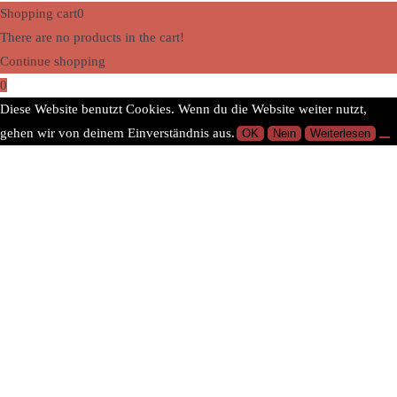
Shopping cart
0
There are no products in the cart!
Continue shopping
0
Diese Website benutzt Cookies. Wenn du die Website weiter nutzt,
gehen wir von deinem Einverständnis aus.
OK
Nein
Weiterlesen