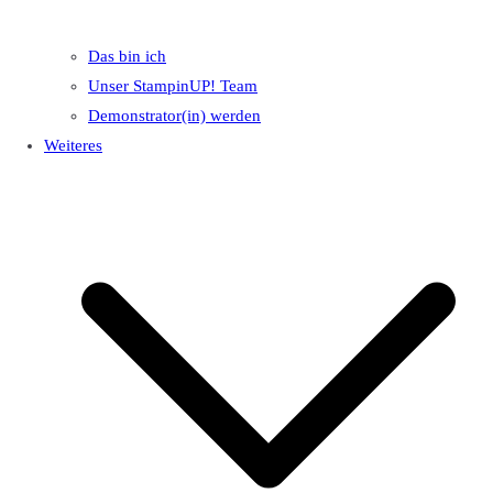
Das bin ich
Unser StampinUP! Team
Demonstrator(in) werden
Weiteres