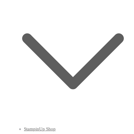
StampinUp Shop