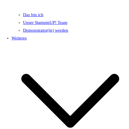
Das bin ich
Unser StampinUP! Team
Demonstrator(in) werden
Weiteres