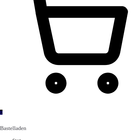
0
Bastelladen