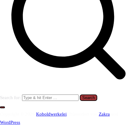
Search for:
Copyright © 2026
Koboldwerkelei
. Präsentiert von
Zakra
und
WordPress
.