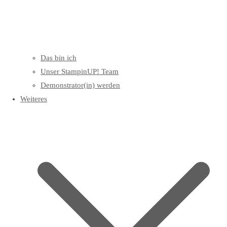
Das bin ich
Unser StampinUP! Team
Demonstrator(in) werden
Weiteres