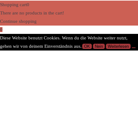
Shopping cart
0
There are no products in the cart!
Continue shopping
0
Diese Website benutzt Cookies. Wenn du die Website weiter nutzt,
gehen wir von deinem Einverständnis aus.
OK
Nein
Weiterlesen