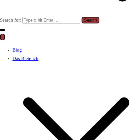
Search for:
Blog
Das Biete ich