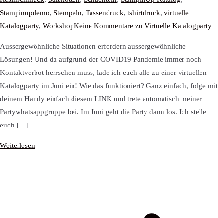
Stampinupdemo
,
Stempeln
,
Tassendruck
,
tshirtdruck
,
virtuelle
Katalogparty
,
Workshop
Keine Kommentare
zu Virtuelle Katalogparty
Aussergewöhnliche Situationen erfordern aussergewöhnliche
Lösungen! Und da aufgrund der COVID19 Pandemie immer noch
Kontaktverbot herrschen muss, lade ich euch alle zu einer virtuellen
Katalogparty im Juni ein! Wie das funktioniert? Ganz einfach, folge mit
deinem Handy einfach diesem LINK und trete automatisch meiner
Partywhatsappgruppe bei. Im Juni geht die Party dann los. Ich stelle
euch […]
Weiterlesen