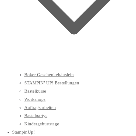
Boker Geschenkehäuslein
STAMPIN’ UP! Bestellungen
Bastelkurse
Workshops
Auftragsarbeiten
Bastelpartys
Kindergeburtstage
StampinUp!