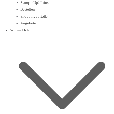
StampinUp! Infos
Bestellen
Shoppingvorteile
Angebote
Wir und Ich