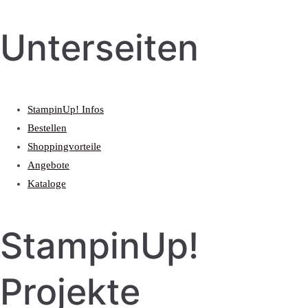
Unterseiten
StampinUp! Infos
Bestellen
Shoppingvorteile
Angebote
Kataloge
StampinUp!
Projekte