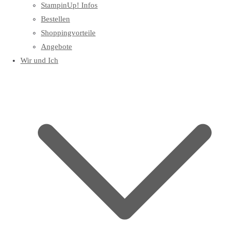
StampinUp! Infos
Bestellen
Shoppingvorteile
Angebote
Wir und Ich