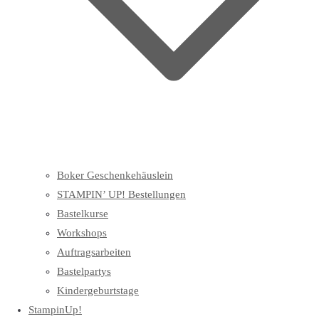
Boker Geschenkehäuslein
STAMPIN’ UP! Bestellungen
Bastelkurse
Workshops
Auftragsarbeiten
Bastelpartys
Kindergeburtstage
StampinUp!