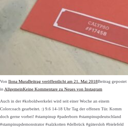
Von
Ilona Mura
Beitrag veröffentlicht am
21. Mai 2018
Beitrag gepostet
in
Allgemein
Keine Kommentare
zu Neues von Instagram
Auch in der #koboldwerkelei wird seit einer Woche an einem
Colorcoach gearbeitet. :) 9.6 14-18 Uhr Tag der offenen Tür. Komm
doch gerne vorbei! #stampinup #paderborn #stampinupdeutschland
#stampinupdemonstrator #salzkotten #delbrück #gütersloh #bielefeld