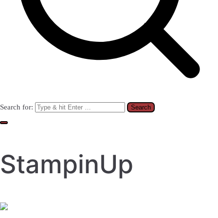
Search for:
StampinUp