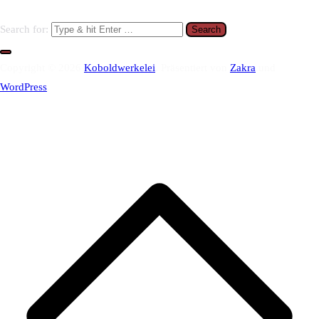
Search for:
Copyright © 2026
Koboldwerkelei
. Präsentiert von
Zakra
und
WordPress
.