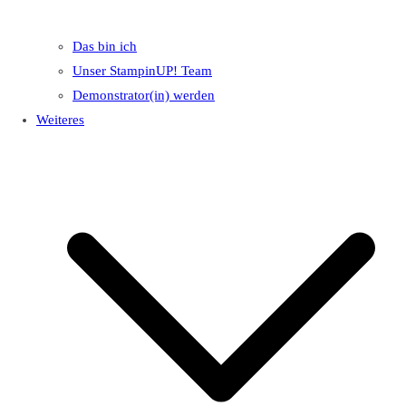
Das bin ich
Unser StampinUP! Team
Demonstrator(in) werden
Weiteres