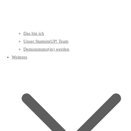
Das bin ich
Unser StampinUP! Team
Demonstrator(in) werden
Weiteres