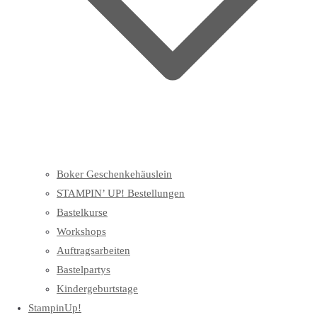
Boker Geschenkehäuslein
STAMPIN’ UP! Bestellungen
Bastelkurse
Workshops
Auftragsarbeiten
Bastelpartys
Kindergeburtstage
StampinUp!