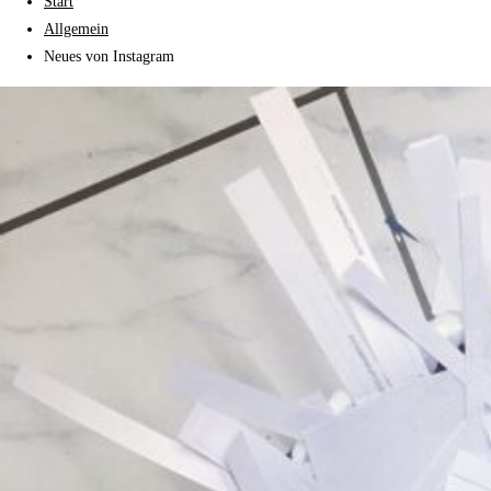
Start
Allgemein
Neues von Instagram