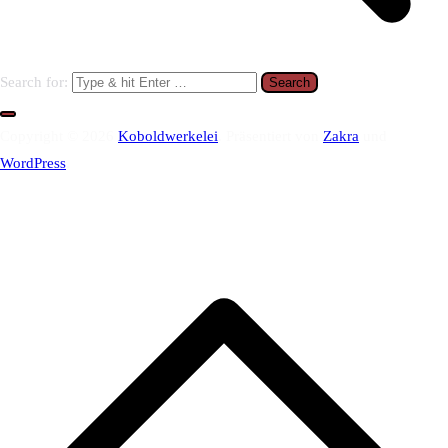
Search for:
Copyright © 2026
Koboldwerkelei
. Präsentiert von
Zakra
und
WordPress
.