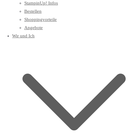
StampinUp! Infos
Bestellen
Shoppingvorteile
Angebote
Wir und Ich