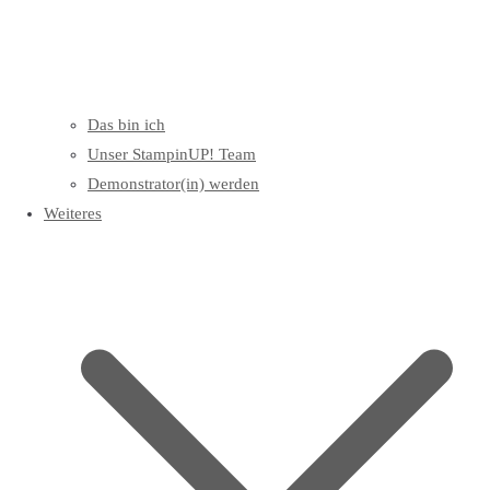
Das bin ich
Unser StampinUP! Team
Demonstrator(in) werden
Weiteres