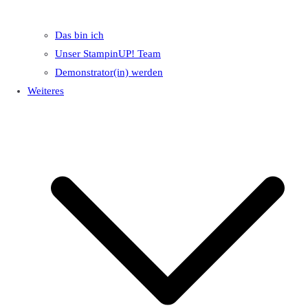
Das bin ich
Unser StampinUP! Team
Demonstrator(in) werden
Weiteres