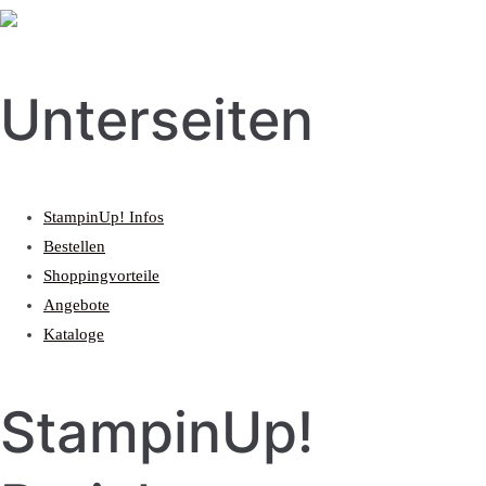
Unterseiten
StampinUp! Infos
Bestellen
Shoppingvorteile
Angebote
Kataloge
StampinUp!