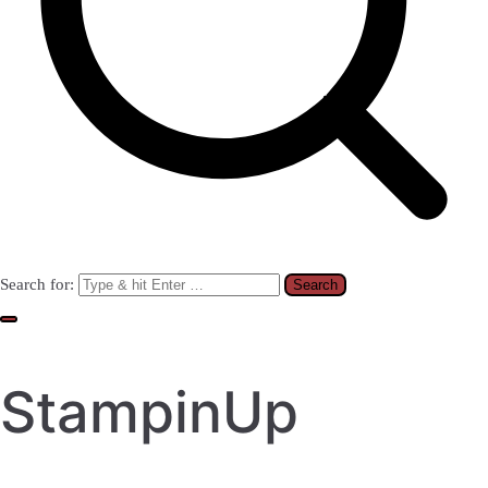
Search for:
StampinUp