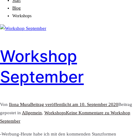
Start
Blog
Workshops
Workshop
September
Von
Ilona Mura
Beitrag veröffentlicht am
10. September 2020
Beitrag
gepostet in
Allgemein
,
Workshops
Keine Kommentare
zu Workshop
September
-Werbung-Heute habe ich mit den kommenden Stanzformen