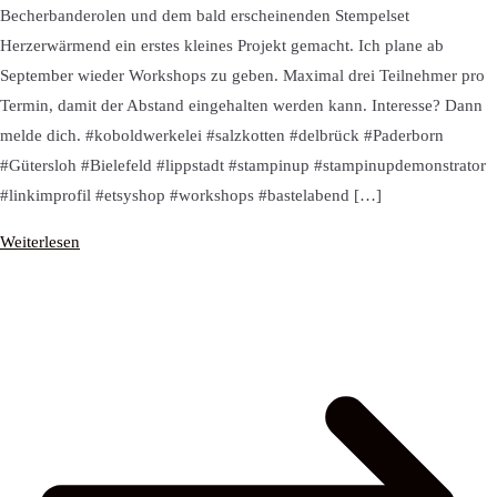
Becherbanderolen und dem bald erscheinenden Stempelset
Herzerwärmend ein erstes kleines Projekt gemacht. Ich plane ab
September wieder Workshops zu geben. Maximal drei Teilnehmer pro
Termin, damit der Abstand eingehalten werden kann. Interesse? Dann
melde dich. #koboldwerkelei #salzkotten #delbrück #Paderborn
#Gütersloh #Bielefeld #lippstadt #stampinup #stampinupdemonstrator
#linkimprofil #etsyshop #workshops #bastelabend […]
Weiterlesen