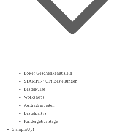
Boker Geschenkehäuslein
STAMPIN’ UP! Bestellungen
Bastelkurse
Workshops
Auftragsarbeiten
Bastelpartys
Kindergeburtstage
StampinUp!