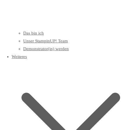
Das bin ich
Unser StampinUP! Team
Demonstrator(in) werden
Weiteres