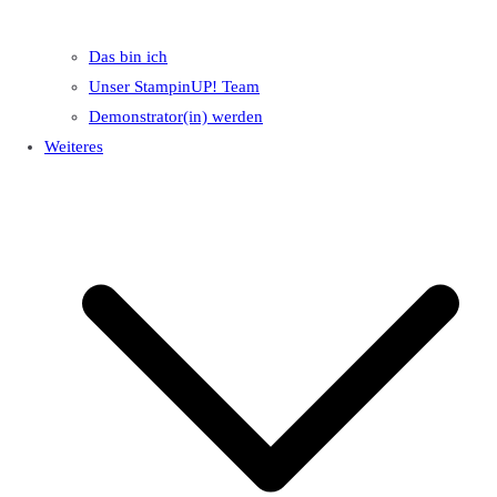
Das bin ich
Unser StampinUP! Team
Demonstrator(in) werden
Weiteres