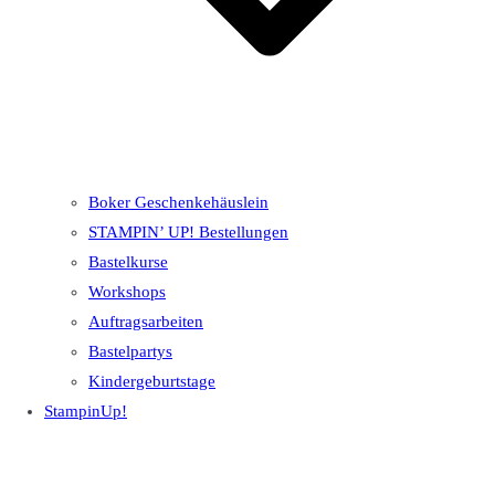
Boker Geschenkehäuslein
STAMPIN’ UP! Bestellungen
Bastelkurse
Workshops
Auftragsarbeiten
Bastelpartys
Kindergeburtstage
StampinUp!