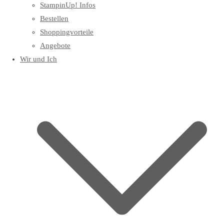
StampinUp! Infos
Bestellen
Shoppingvorteile
Angebote
Wir und Ich