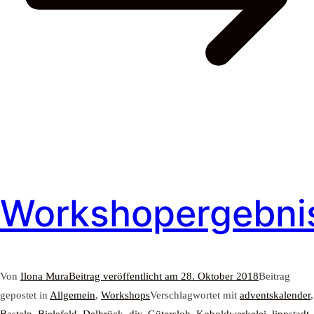
Workshopergebni
Von
Ilona Mura
Beitrag veröffentlicht am
28. Oktober 2018
Beitrag
gepostet in
Allgemein
,
Workshops
Verschlagwortet mit
adventskalender
,