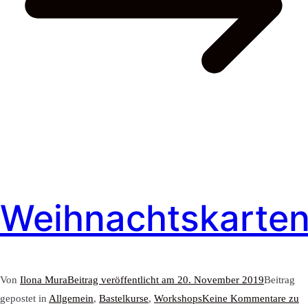
Weihnachtskarte
Von
Ilona Mura
Beitrag veröffentlicht am
20. November 2019
Beitrag
gepostet in
Allgemein
,
Bastelkurse
,
Workshops
Keine Kommentare
zu