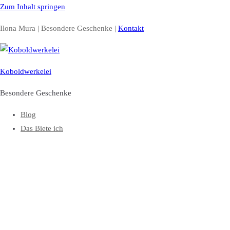
Zum Inhalt springen
Ilona Mura | Besondere Geschenke |
Kontakt
Koboldwerkelei
Besondere Geschenke
Blog
Das Biete ich