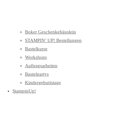
Boker Geschenkehäuslein
STAMPIN’ UP! Bestellungen
Bastelkurse
Workshops
Auftragsarbeiten
Bastelpartys
Kindergeburtstage
StampinUp!