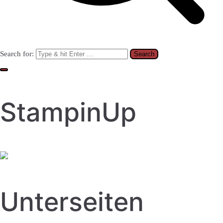
Search for:
StampinUp
Unterseiten