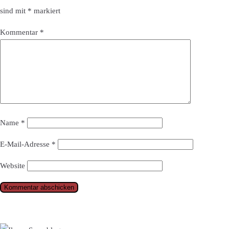
sind mit
*
markiert
Kommentar
*
Name
*
E-Mail-Adresse
*
Website