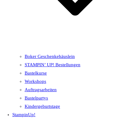
Boker Geschenkehäuslein
STAMPIN’ UP! Bestellungen
Bastelkurse
Workshops
Auftragsarbeiten
Bastelpartys
Kindergeburtstage
StampinUp!