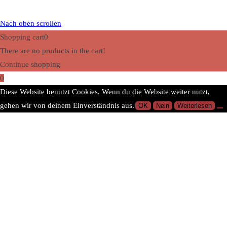
Nach oben scrollen
Shopping cart
0
There are no products in the cart!
Continue shopping
0
Diese Website benutzt Cookies. Wenn du die Website weiter nutzt,
gehen wir von deinem Einverständnis aus.
OK
Nein
Weiterlesen