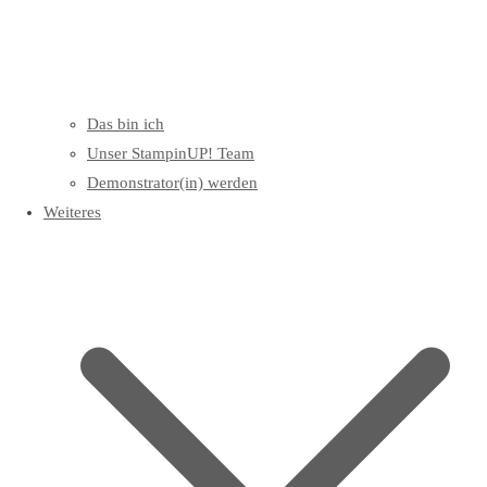
Das bin ich
Unser StampinUP! Team
Demonstrator(in) werden
Weiteres