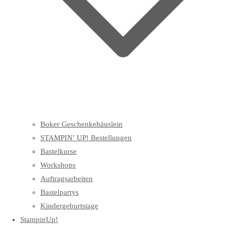
Boker Geschenkehäuslein
STAMPIN’ UP! Bestellungen
Bastelkurse
Workshops
Auftragsarbeiten
Bastelpartys
Kindergeburtstage
StampinUp!