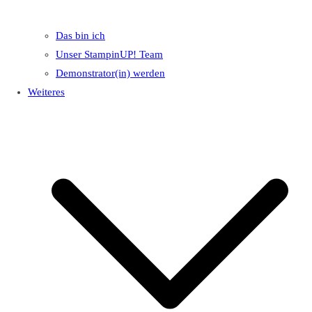
Das bin ich
Unser StampinUP! Team
Demonstrator(in) werden
Weiteres