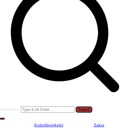
Search for:
Copyright © 2026
Koboldwerkelei
. Präsentiert von
Zakra
und