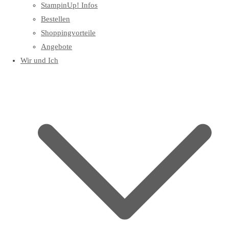
StampinUp! Infos
Bestellen
Shoppingvorteile
Angebote
Wir und Ich