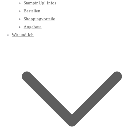
StampinUp! Infos
Bestellen
Shoppingvorteile
Angebote
Wir und Ich