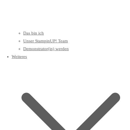
Das bin ich
Unser StampinUP! Team
Demonstrator(in) werden
Weiteres