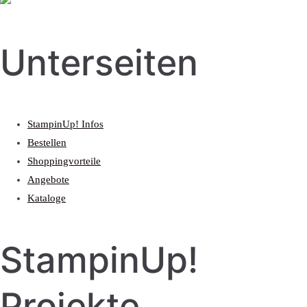
Unterseiten
StampinUp! Infos
Bestellen
Shoppingvorteile
Angebote
Kataloge
StampinUp!
Projekte