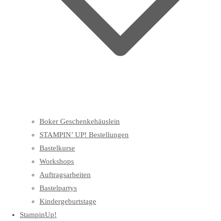
Boker Geschenkehäuslein
STAMPIN’ UP! Bestellungen
Bastelkurse
Workshops
Auftragsarbeiten
Bastelpartys
Kindergeburtstage
StampinUp!