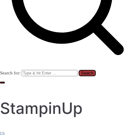
Search for:
StampinUp