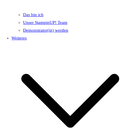
Das bin ich
Unser StampinUP! Team
Demonstrator(in) werden
Weiteres