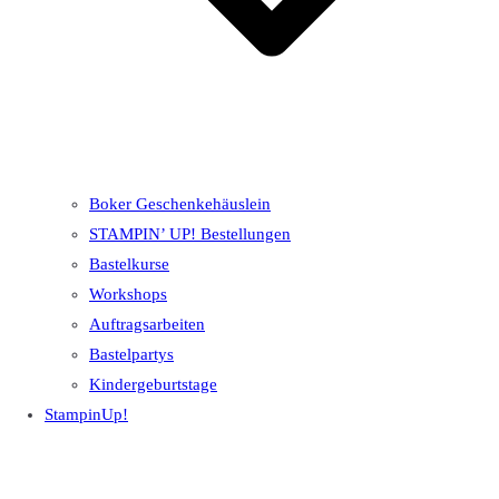
Boker Geschenkehäuslein
STAMPIN’ UP! Bestellungen
Bastelkurse
Workshops
Auftragsarbeiten
Bastelpartys
Kindergeburtstage
StampinUp!