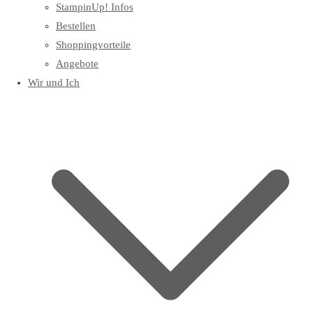
StampinUp! Infos
Bestellen
Shoppingvorteile
Angebote
Wir und Ich