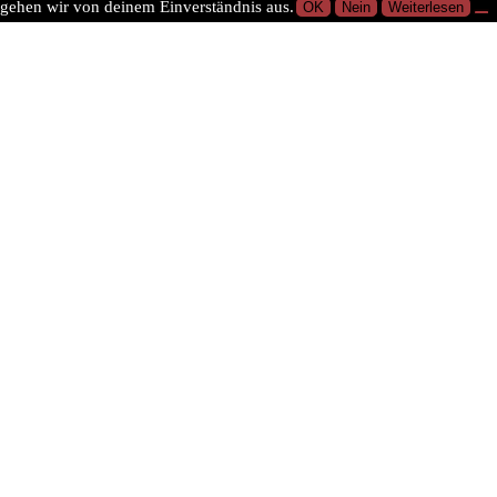
gehen wir von deinem Einverständnis aus.
OK
Nein
Weiterlesen