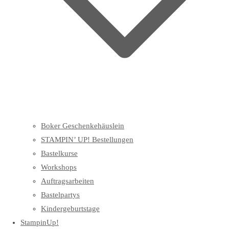
Boker Geschenkehäuslein
STAMPIN’ UP! Bestellungen
Bastelkurse
Workshops
Auftragsarbeiten
Bastelpartys
Kindergeburtstage
StampinUp!