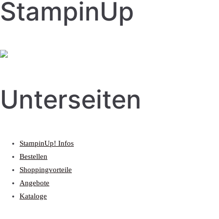
StampinUp
Unterseiten
StampinUp! Infos
Bestellen
Shoppingvorteile
Angebote
Kataloge