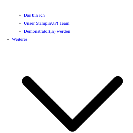
Das bin ich
Unser StampinUP! Team
Demonstrator(in) werden
Weiteres