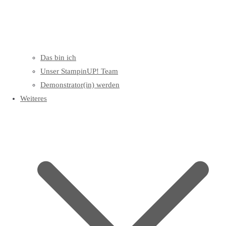
Das bin ich
Unser StampinUP! Team
Demonstrator(in) werden
Weiteres