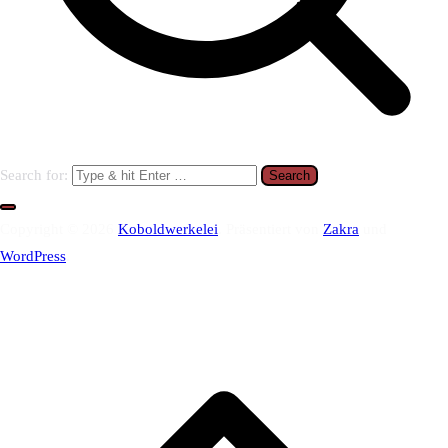
Search for:
Copyright © 2026
Koboldwerkelei
. Präsentiert von
Zakra
und
WordPress
.