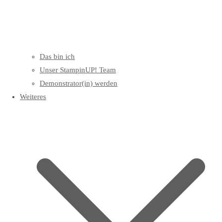
Das bin ich
Unser StampinUP! Team
Demonstrator(in) werden
Weiteres