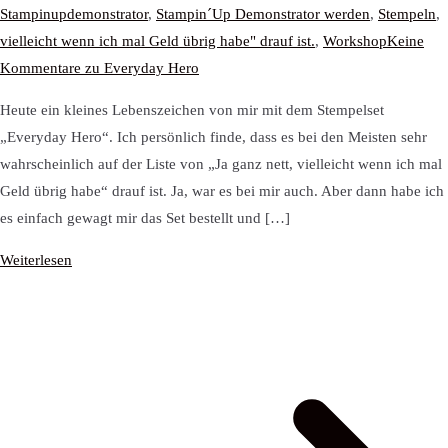
Stampinupdemonstrator
,
Stampin´Up Demonstrator werden
,
Stempeln
,
vielleicht wenn ich mal Geld übrig habe" drauf ist.
,
Workshop
Keine
Kommentare
zu Everyday Hero
Heute ein kleines Lebenszeichen von mir mit dem Stempelset
„Everyday Hero“. Ich persönlich finde, dass es bei den Meisten sehr
wahrscheinlich auf der Liste von „Ja ganz nett, vielleicht wenn ich mal
Geld übrig habe“ drauf ist. Ja, war es bei mir auch. Aber dann habe ich
es einfach gewagt mir das Set bestellt und […]
Weiterlesen