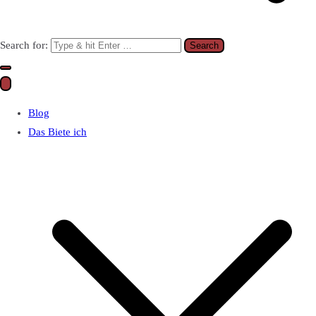
Search for:
Blog
Das Biete ich