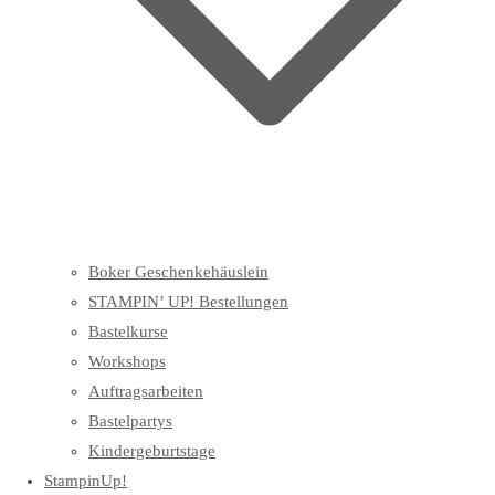
Boker Geschenkehäuslein
STAMPIN’ UP! Bestellungen
Bastelkurse
Workshops
Auftragsarbeiten
Bastelpartys
Kindergeburtstage
StampinUp!