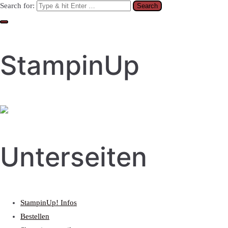
Search for:
StampinUp
Unterseiten
StampinUp! Infos
Bestellen