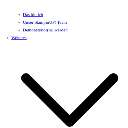
Das bin ich
Unser StampinUP! Team
Demonstrator(in) werden
Weiteres