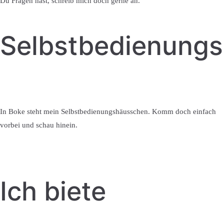
Du Fragen hast, schreib mich doch gerne an.
Selbstbedienung
In Boke steht mein Selbstbedienungshäusschen. Komm doch einfach
vorbei und schau hinein.
Ich biete