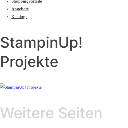
Shoppingvorteile
Angebote
Kataloge
StampinUp!
Projekte
Weitere Seiten