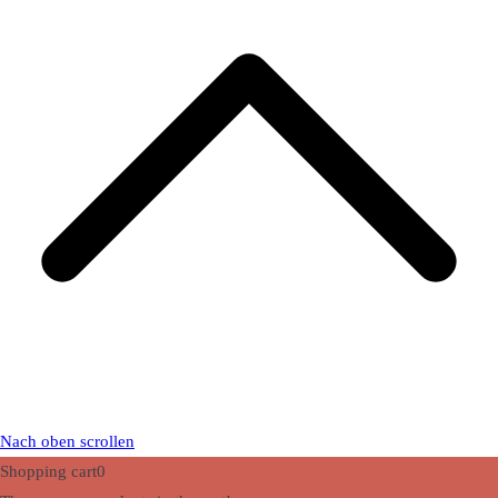
Nach oben scrollen
Shopping cart
0