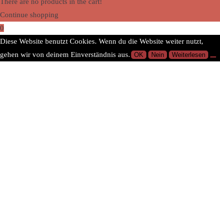
There are no products in the cart!
Continue shopping
0
Diese Website benutzt Cookies. Wenn du die Website weiter nutzt,
gehen wir von deinem Einverständnis aus.
OK
Nein
Weiterlesen