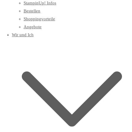
StampinUp! Infos
Bestellen
Shoppingvorteile
Angebote
Wir und Ich