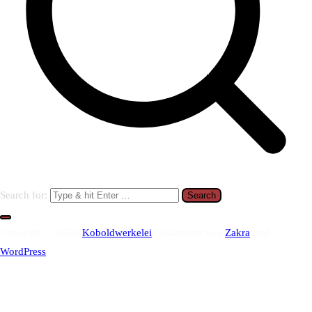
Search for:
Copyright © 2026
Koboldwerkelei
. Präsentiert von
Zakra
und
WordPress
.