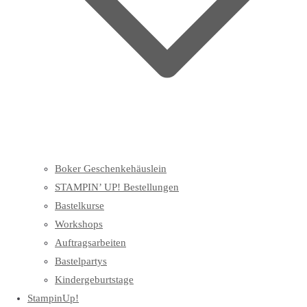
Boker Geschenkehäuslein
STAMPIN’ UP! Bestellungen
Bastelkurse
Workshops
Auftragsarbeiten
Bastelpartys
Kindergeburtstage
StampinUp!