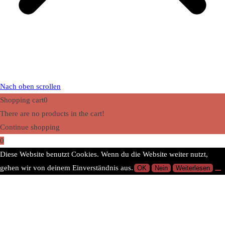
Nach oben scrollen
Shopping cart
0
There are no products in the cart!
Continue shopping
0
Diese Website benutzt Cookies. Wenn du die Website weiter nutzt,
gehen wir von deinem Einverständnis aus.
OK
Nein
Weiterlesen