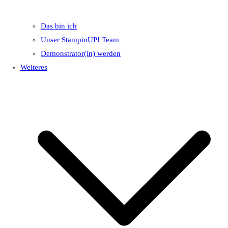
Das bin ich
Unser StampinUP! Team
Demonstrator(in) werden
Weiteres