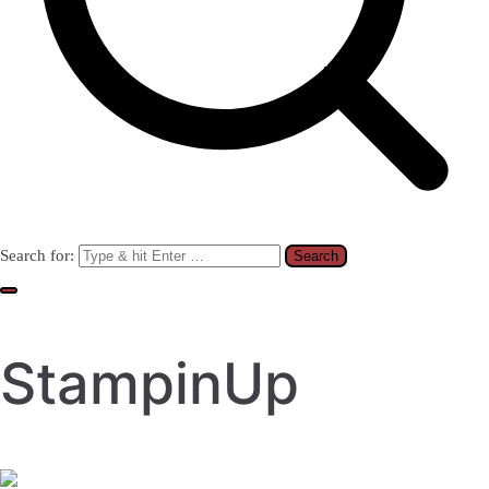
Search for:
StampinUp