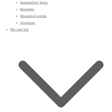
StampinUp! Infos
Bestellen
Shoppingvorteile
Angebote
Wir und Ich