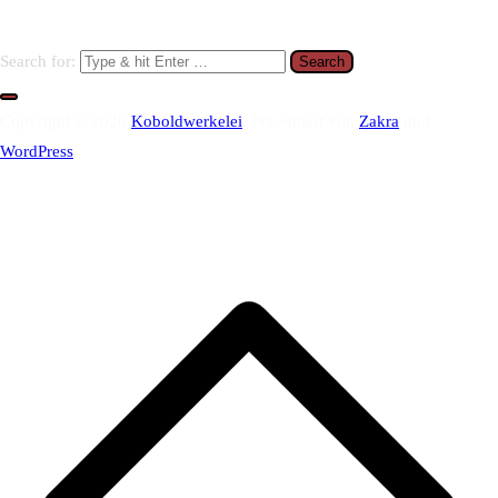
Search for:
Copyright © 2026
Koboldwerkelei
. Präsentiert von
Zakra
und
WordPress
.