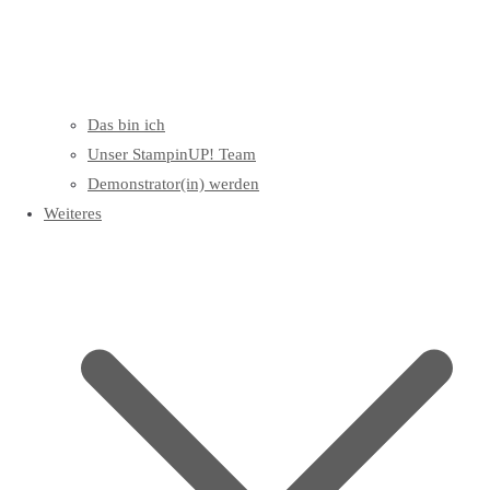
Das bin ich
Unser StampinUP! Team
Demonstrator(in) werden
Weiteres