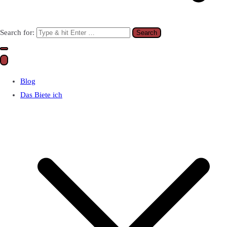
Search for:
Blog
Das Biete ich