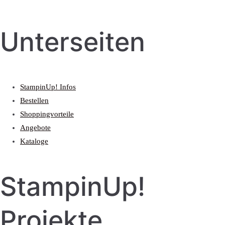
Unterseiten
StampinUp! Infos
Bestellen
Shoppingvorteile
Angebote
Kataloge
StampinUp!
Projekte