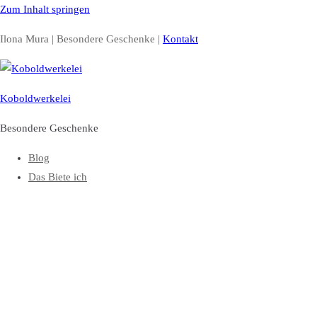
Zum Inhalt springen
Ilona Mura | Besondere Geschenke |
Kontakt
Koboldwerkelei
Besondere Geschenke
Blog
Das Biete ich