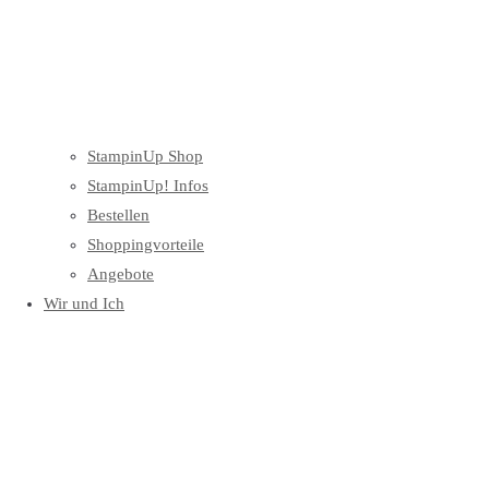
StampinUp Shop
StampinUp! Infos
Bestellen
Shoppingvorteile
Angebote
Wir und Ich