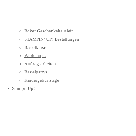
Boker Geschenkehäuslein
STAMPIN’ UP! Bestellungen
Bastelkurse
Workshops
Auftragsarbeiten
Bastelpartys
Kindergeburtstage
StampinUp!