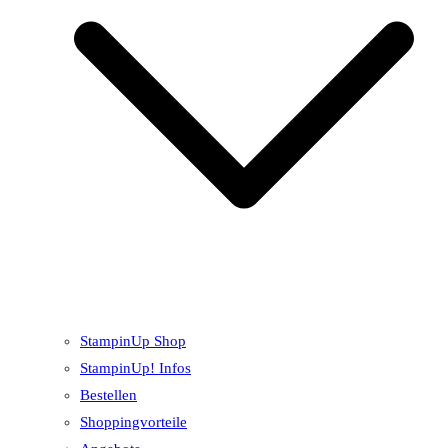
StampinUp Shop
StampinUp! Infos
Bestellen
Shoppingvorteile