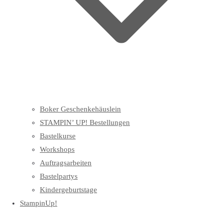
Boker Geschenkehäuslein
STAMPIN’ UP! Bestellungen
Bastelkurse
Workshops
Auftragsarbeiten
Bastelpartys
Kindergeburtstage
StampinUp!