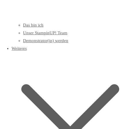
Das bin ich
Unser StampinUP! Team
Demonstrator(in) werden
Weiteres