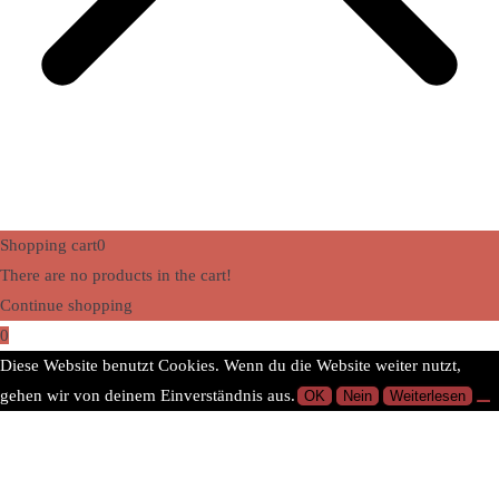
Shopping cart
0
There are no products in the cart!
Continue shopping
0
Diese Website benutzt Cookies. Wenn du die Website weiter nutzt,
gehen wir von deinem Einverständnis aus.
OK
Nein
Weiterlesen