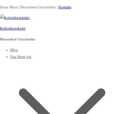
Zum
Ilona Mura | Besondere Geschenke |
Kontakt
Inhalt
springen
Koboldwerkelei
Besondere Geschenke
Blog
Das Biete ich