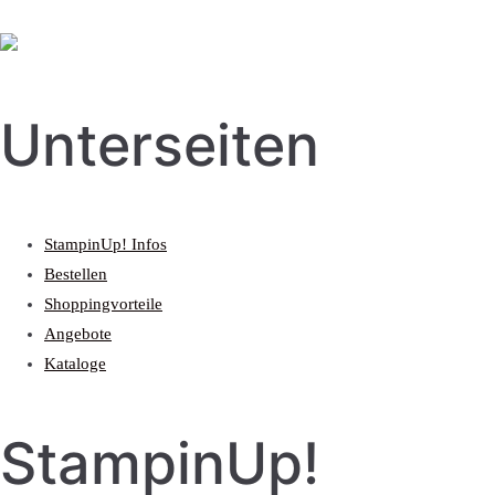
Unterseiten
StampinUp! Infos
Bestellen
Shoppingvorteile
Angebote
Kataloge
StampinUp!