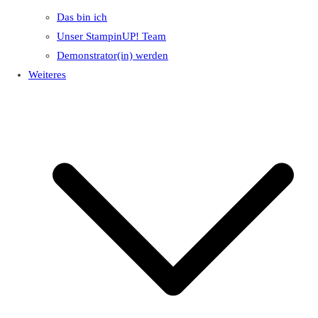
Das bin ich
Unser StampinUP! Team
Demonstrator(in) werden
Weiteres