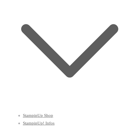
StampinUp Shop
StampinUp! Infos