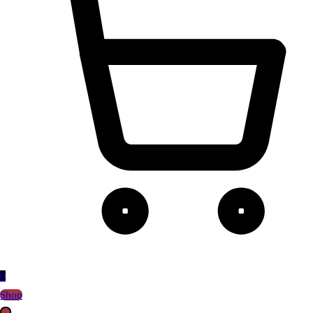
0
Shop