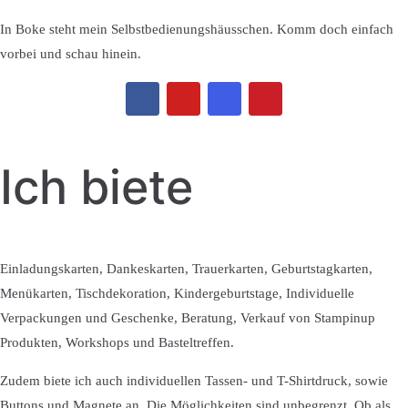
In Boke steht mein Selbstbedienungshäusschen. Komm doch einfach
vorbei und schau hinein.
Ich biete
Einladungskarten, Dankeskarten, Trauerkarten, Geburtstagkarten,
Menükarten, Tischdekoration, Kindergeburtstage, Individuelle
Verpackungen und Geschenke, Beratung, Verkauf von Stampinup
Produkten, Workshops und Basteltreffen.
Zudem biete ich auch individuellen Tassen- und T-Shirtdruck, sowie
Buttons und Magnete an. Die Möglichkeiten sind unbegrenzt. Ob als