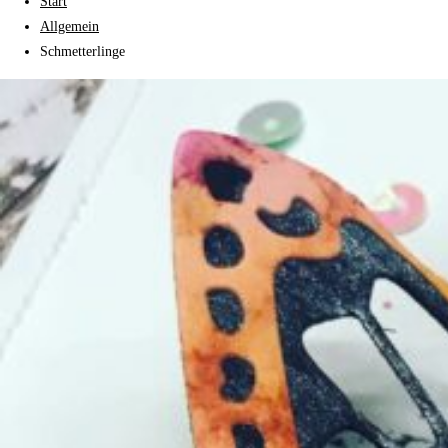
Start
Allgemein
Schmetterlinge