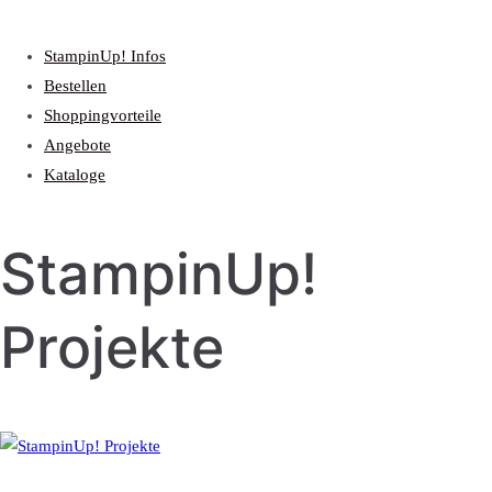
StampinUp! Infos
Bestellen
Shoppingvorteile
Angebote
Kataloge
StampinUp!
Projekte