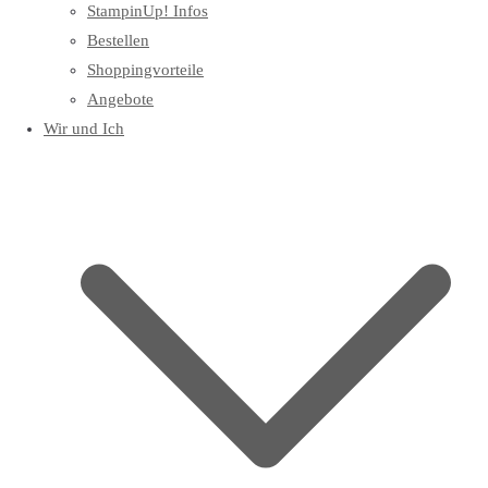
StampinUp! Infos
Bestellen
Shoppingvorteile
Angebote
Wir und Ich