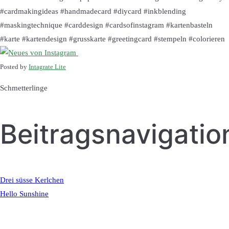
#cardmakingideas #handmadecard #diycard #inkblending
#maskingtechnique #carddesign #cardsofinstagram #kartenbasteln
#karte #kartendesign #grusskarte #greetingcard #stempeln #colorieren
Posted by
Intagrate Lite
Schmetterlinge
Beitragsnavigatio
Drei süsse Kerlchen
Hello Sunshine