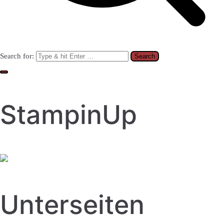
Search for:
StampinUp
Unterseiten