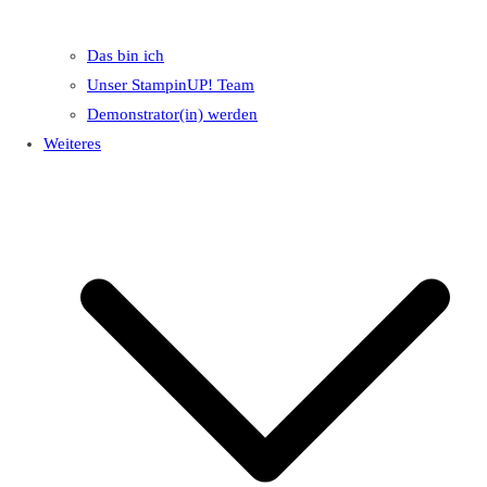
Das bin ich
Unser StampinUP! Team
Demonstrator(in) werden
Weiteres