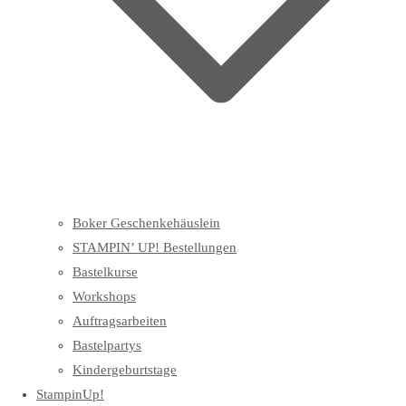
Boker Geschenkehäuslein
STAMPIN’ UP! Bestellungen
Bastelkurse
Workshops
Auftragsarbeiten
Bastelpartys
Kindergeburtstage
StampinUp!