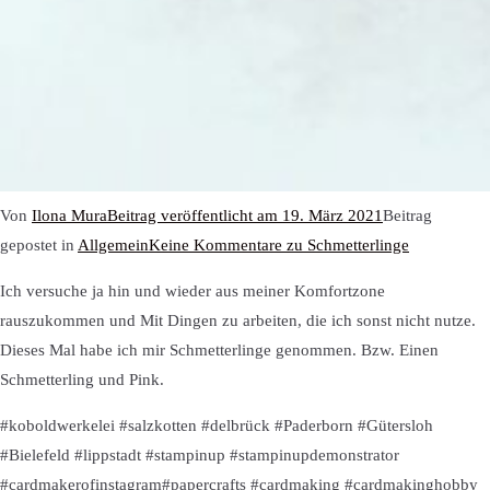
Von
Ilona Mura
Beitrag veröffentlicht am
19. März 2021
Beitrag
gepostet in
Allgemein
Keine Kommentare
zu Schmetterlinge
Ich versuche ja hin und wieder aus meiner Komfortzone
rauszukommen und Mit Dingen zu arbeiten, die ich sonst nicht nutze.
Dieses Mal habe ich mir Schmetterlinge genommen. Bzw. Einen
Schmetterling und Pink.
#koboldwerkelei #salzkotten #delbrück #Paderborn #Gütersloh
#Bielefeld #lippstadt #stampinup #stampinupdemonstrator
#cardmakerofinstagram#papercrafts #cardmaking #cardmakinghobby