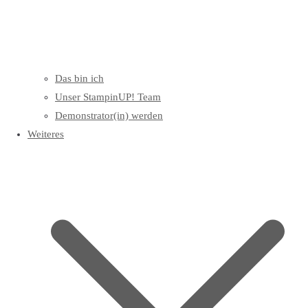
Das bin ich
Unser StampinUP! Team
Demonstrator(in) werden
Weiteres