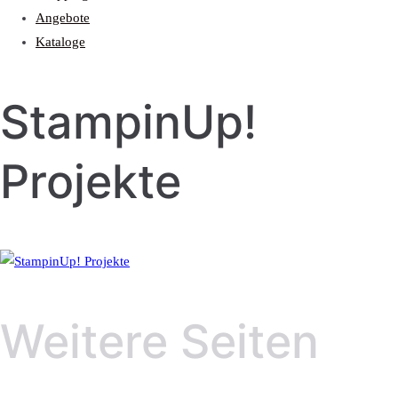
Angebote
Kataloge
StampinUp!
Projekte
Weitere Seiten