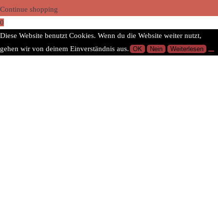
Continue shopping
0
Diese Website benutzt Cookies. Wenn du die Website weiter nutzt,
gehen wir von deinem Einverständnis aus.
OK
Nein
Weiterlesen