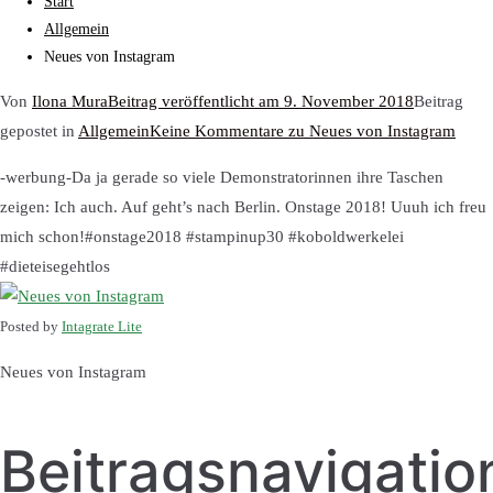
Start
Allgemein
Neues von Instagram
Von
Ilona Mura
Beitrag veröffentlicht am
9. November 2018
Beitrag
gepostet in
Allgemein
Keine Kommentare
zu Neues von Instagram
-werbung-Da ja gerade so viele Demonstratorinnen ihre Taschen
zeigen: Ich auch. Auf geht’s nach Berlin. Onstage 2018! Uuuh ich freu
mich schon!#onstage2018 #stampinup30 #koboldwerkelei
#dieteisegehtlos
Posted by
Intagrate Lite
Neues von Instagram
Beitragsnavigatio