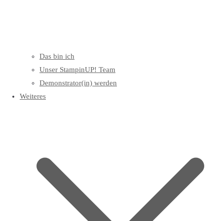
Das bin ich
Unser StampinUP! Team
Demonstrator(in) werden
Weiteres