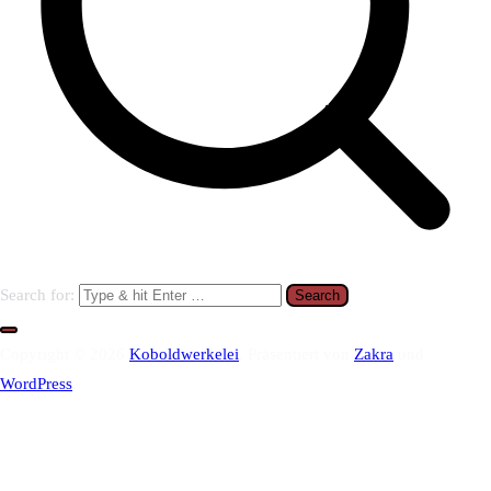
Search for:
Copyright © 2026
Koboldwerkelei
. Präsentiert von
Zakra
und
WordPress
.