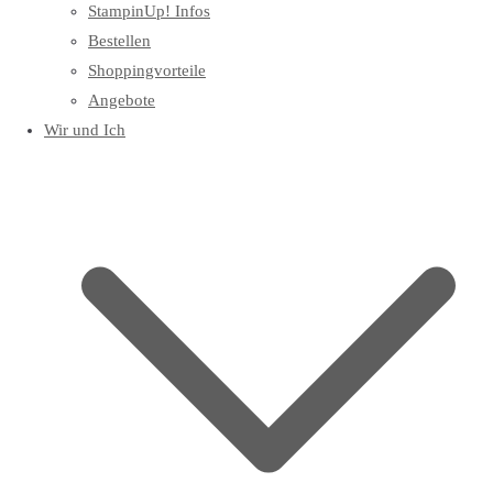
StampinUp! Infos
Bestellen
Shoppingvorteile
Angebote
Wir und Ich