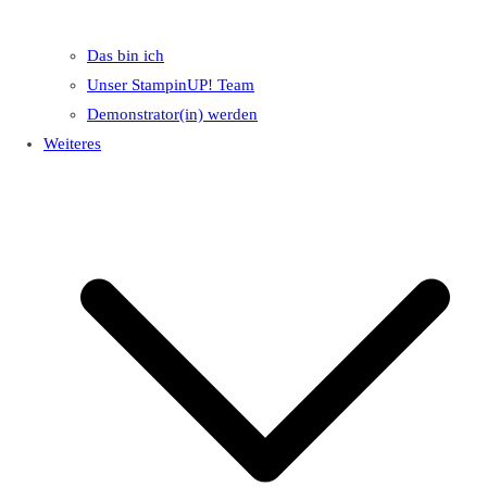
Das bin ich
Unser StampinUP! Team
Demonstrator(in) werden
Weiteres