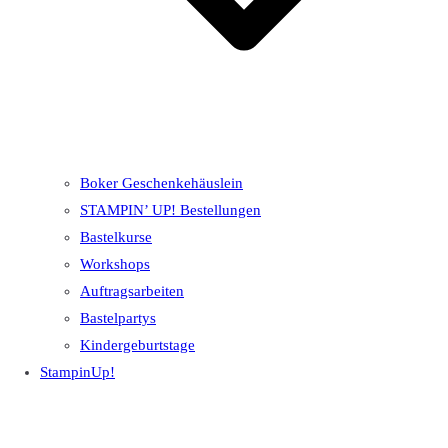
Boker Geschenkehäuslein
STAMPIN’ UP! Bestellungen
Bastelkurse
Workshops
Auftragsarbeiten
Bastelpartys
Kindergeburtstage
StampinUp!