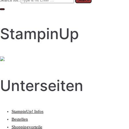
Search for:
StampinUp
Unterseiten
StampinUp! Infos
Bestellen
Shoppingvorteile