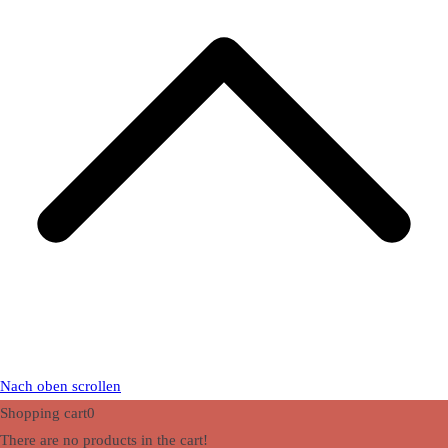
Nach oben scrollen
Shopping cart
0
There are no products in the cart!