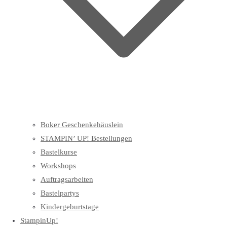
Boker Geschenkehäuslein
STAMPIN’ UP! Bestellungen
Bastelkurse
Workshops
Auftragsarbeiten
Bastelpartys
Kindergeburtstage
StampinUp!