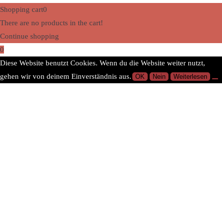
Shopping cart
0
There are no products in the cart!
Continue shopping
0
Diese Website benutzt Cookies. Wenn du die Website weiter nutzt,
gehen wir von deinem Einverständnis aus.
OK
Nein
Weiterlesen