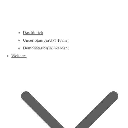
Das bin ich
Unser StampinUP! Team
Demonstrator(in) werden
Weiteres