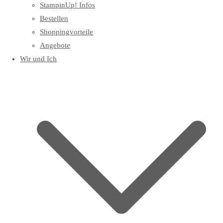
StampinUp! Infos
Bestellen
Shoppingvorteile
Angebote
Wir und Ich