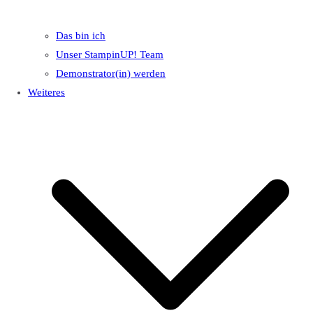
Das bin ich
Unser StampinUP! Team
Demonstrator(in) werden
Weiteres