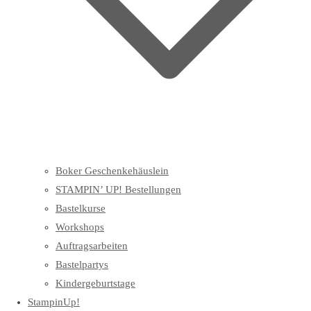
Boker Geschenkehäuslein
STAMPIN’ UP! Bestellungen
Bastelkurse
Workshops
Auftragsarbeiten
Bastelpartys
Kindergeburtstage
StampinUp!