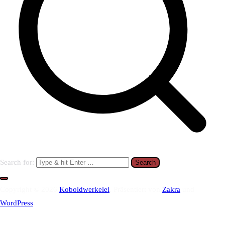
Search for:
Copyright © 2026
Koboldwerkelei
. Präsentiert von
Zakra
und
WordPress
.