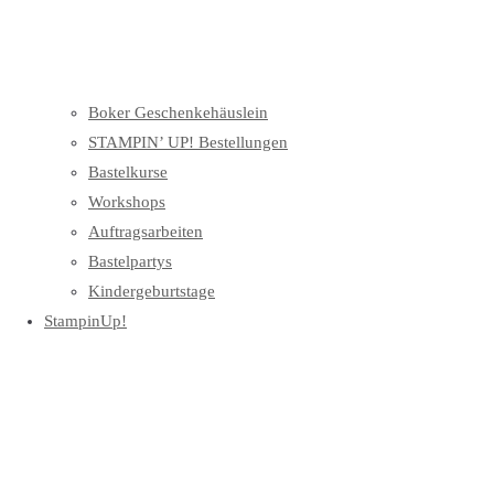
Boker Geschenkehäuslein
STAMPIN’ UP! Bestellungen
Bastelkurse
Workshops
Auftragsarbeiten
Bastelpartys
Kindergeburtstage
StampinUp!