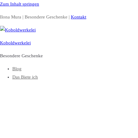
Zum Inhalt springen
Ilona Mura | Besondere Geschenke |
Kontakt
Koboldwerkelei
Besondere Geschenke
Blog
Das Biete ich