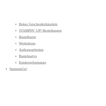
Boker Geschenkehäuslein
STAMPIN’ UP! Bestellungen
Bastelkurse
Workshops
Auftragsarbeiten
Bastelpartys
Kindergeburtstage
StampinUp!