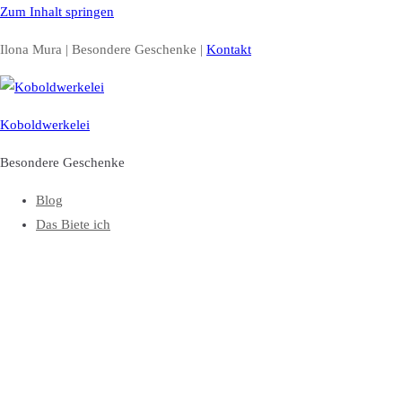
Zum Inhalt springen
Ilona Mura | Besondere Geschenke |
Kontakt
Koboldwerkelei
Besondere Geschenke
Blog
Das Biete ich