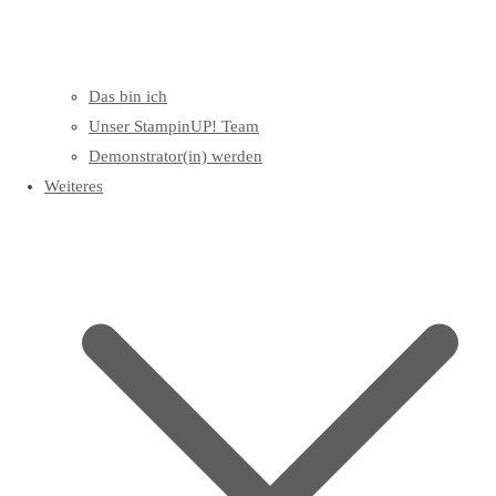
Das bin ich
Unser StampinUP! Team
Demonstrator(in) werden
Weiteres