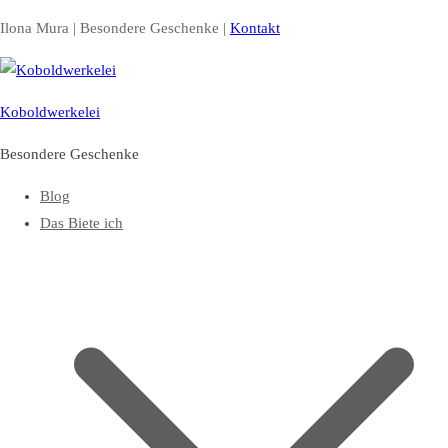
Zum
Ilona Mura | Besondere Geschenke |
Kontakt
Inhalt
springen
Koboldwerkelei
Besondere Geschenke
Blog
Das Biete ich