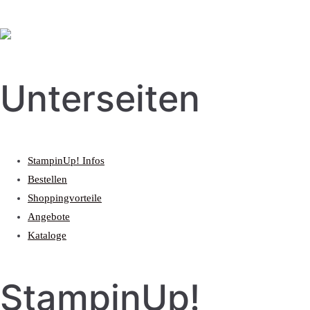
Unterseiten
StampinUp! Infos
Bestellen
Shoppingvorteile
Angebote
Kataloge
StampinUp!