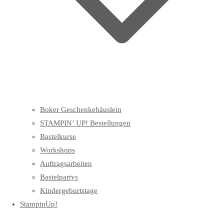
Boker Geschenkehäuslein
STAMPIN’ UP! Bestellungen
Bastelkurse
Workshops
Auftragsarbeiten
Bastelpartys
Kindergeburtstage
StampinUp!