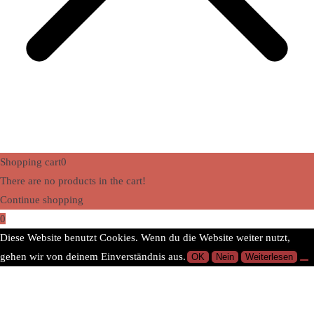
Shopping cart
0
There are no products in the cart!
Continue shopping
0
Diese Website benutzt Cookies. Wenn du die Website weiter nutzt,
gehen wir von deinem Einverständnis aus.
OK
Nein
Weiterlesen