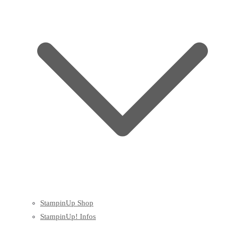
StampinUp Shop
StampinUp! Infos