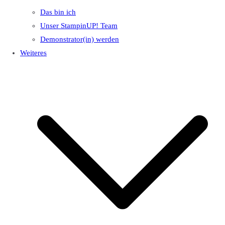
Das bin ich
Unser StampinUP! Team
Demonstrator(in) werden
Weiteres