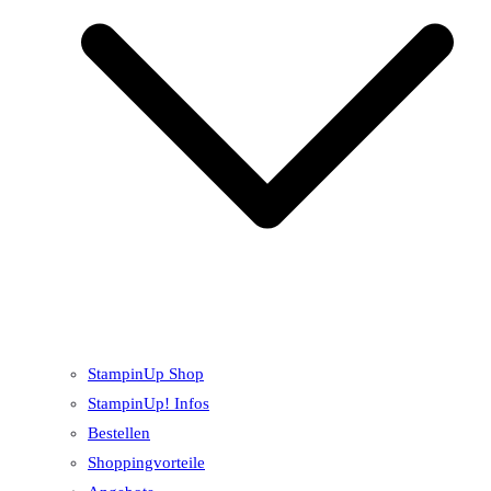
StampinUp Shop
StampinUp! Infos
Bestellen
Shoppingvorteile