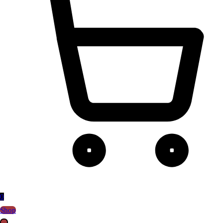
0
Shop