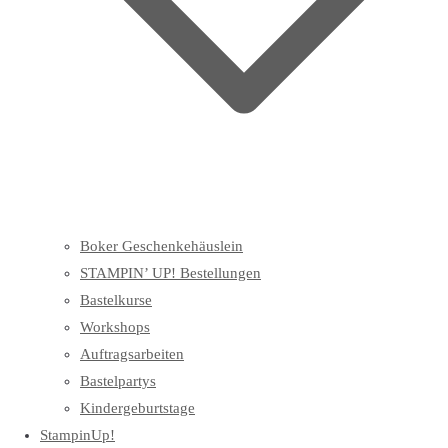
Boker Geschenkehäuslein
STAMPIN’ UP! Bestellungen
Bastelkurse
Workshops
Auftragsarbeiten
Bastelpartys
Kindergeburtstage
StampinUp!