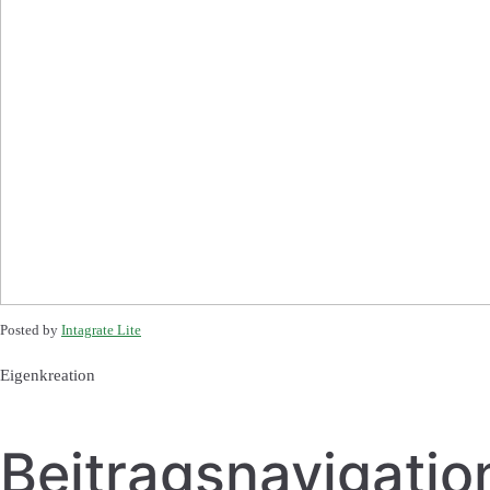
Posted by
Intagrate Lite
Eigenkreation
Beitragsnavigatio