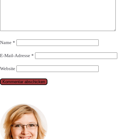
Name
*
E-Mail-Adresse
*
Website