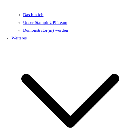
Das bin ich
Unser StampinUP! Team
Demonstrator(in) werden
Weiteres