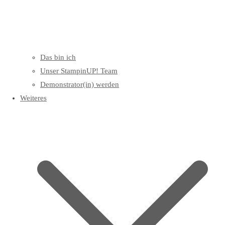
Das bin ich
Unser StampinUP! Team
Demonstrator(in) werden
Weiteres