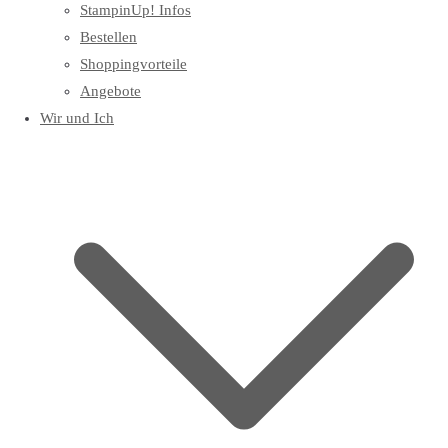
StampinUp! Infos
Bestellen
Shoppingvorteile
Angebote
Wir und Ich