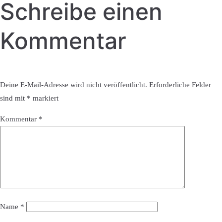
Schreibe einen
Kommentar
Deine E-Mail-Adresse wird nicht veröffentlicht.
Erforderliche Felder
sind mit
*
markiert
Kommentar
*
Name
*