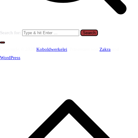
Search for:
Copyright © 2026
Koboldwerkelei
. Präsentiert von
Zakra
und
WordPress
.