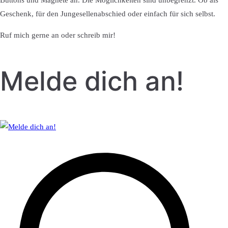
Buttons und Magnete an. Die Möglichkeiten sind unbegrenzt. Ob als
Geschenk, für den Jungesellenabschied oder einfach für sich selbst.
Ruf mich gerne an oder schreib mir!
Melde dich an!