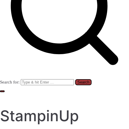
Search for:
StampinUp