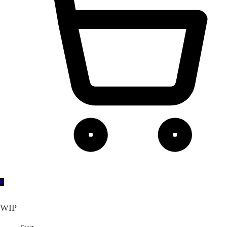
0
WIP