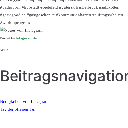
#paderborn #lippstadt #bielefeld #gütersloh #Delbrück #salzkotten
#gästegoodies #gastgeschenke #kommunionkarten #auftragsarbeiten
#workinprogress
Posted by
Intagrate Lite
WIP
Beitragsnavigatio
Neuigkeiten von Instagram
Tag der offenen Tür