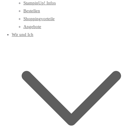
StampinUp! Infos
Bestellen
Shoppingvorteile
Angebote
Wir und Ich