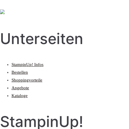
Unterseiten
StampinUp! Infos
Bestellen
Shoppingvorteile
Angebote
Kataloge
StampinUp!