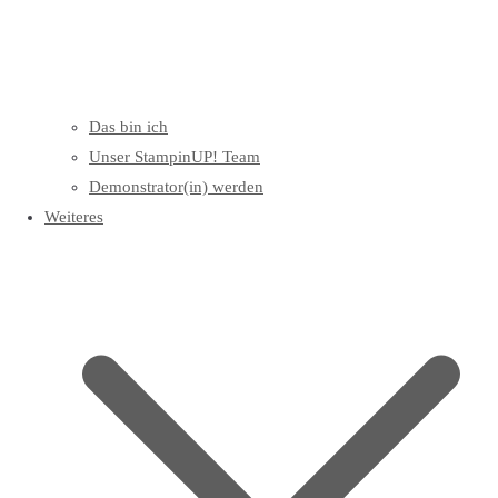
Das bin ich
Unser StampinUP! Team
Demonstrator(in) werden
Weiteres