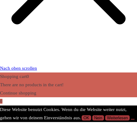
Nach oben scrollen
Shopping cart
0
There are no products in the cart!
Continue shopping
0
Diese Website benutzt Cookies. Wenn du die Website weiter nutzt,
gehen wir von deinem Einverständnis aus.
OK
Nein
Weiterlesen