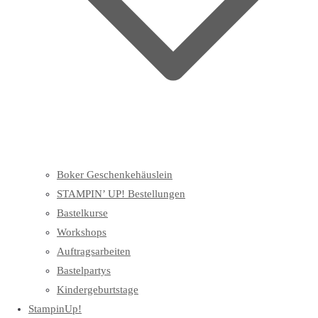
Boker Geschenkehäuslein
STAMPIN’ UP! Bestellungen
Bastelkurse
Workshops
Auftragsarbeiten
Bastelpartys
Kindergeburtstage
StampinUp!