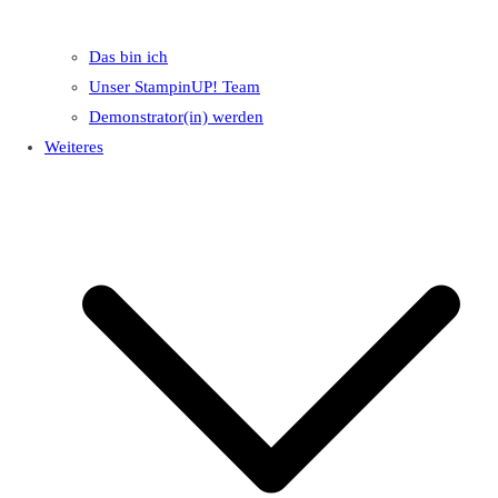
Das bin ich
Unser StampinUP! Team
Demonstrator(in) werden
Weiteres