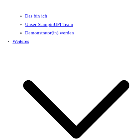
Das bin ich
Unser StampinUP! Team
Demonstrator(in) werden
Weiteres