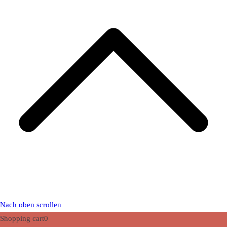
Nach oben scrollen
Shopping cart
0