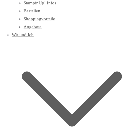
StampinUp! Infos
Bestellen
Shoppingvorteile
Angebote
Wir und Ich