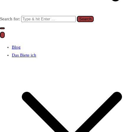
Search for:
Blog
Das Biete ich