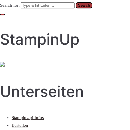
Search for:
StampinUp
Unterseiten
StampinUp! Infos
Bestellen