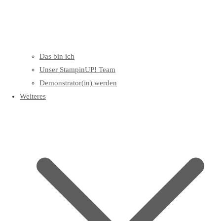
Das bin ich
Unser StampinUP! Team
Demonstrator(in) werden
Weiteres