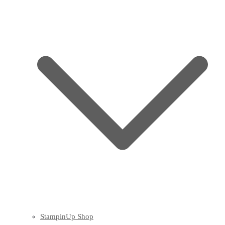
StampinUp Shop