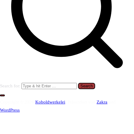
Search for:
Copyright © 2026
Koboldwerkelei
. Präsentiert von
Zakra
und
WordPress
.