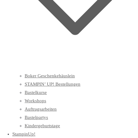
Boker Geschenkehäuslein
STAMPIN’ UP! Bestellungen
Bastelkurse
Workshops
Auftragsarbeiten
Bastelpartys
Kindergeburtstage
StampinUp!