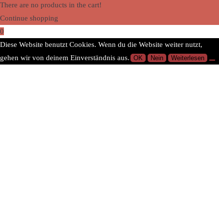
There are no products in the cart!
Continue shopping
0
Diese Website benutzt Cookies. Wenn du die Website weiter nutzt,
gehen wir von deinem Einverständnis aus.
OK
Nein
Weiterlesen