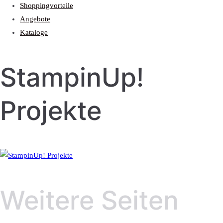
Shoppingvorteile
Angebote
Kataloge
StampinUp!
Projekte
Weitere Seiten