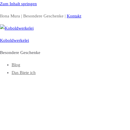
Zum Inhalt springen
Ilona Mura | Besondere Geschenke |
Kontakt
Koboldwerkelei
Besondere Geschenke
Blog
Das Biete ich