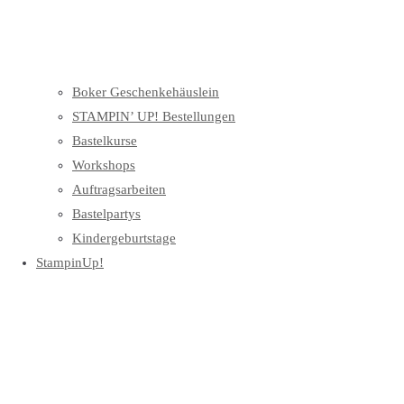
Boker Geschenkehäuslein
STAMPIN’ UP! Bestellungen
Bastelkurse
Workshops
Auftragsarbeiten
Bastelpartys
Kindergeburtstage
StampinUp!