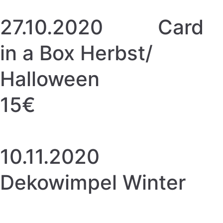
27.10.2020 Card
in a Box Herbst/
Halloween
15€
10.11.2020
Dekowimpel Winter