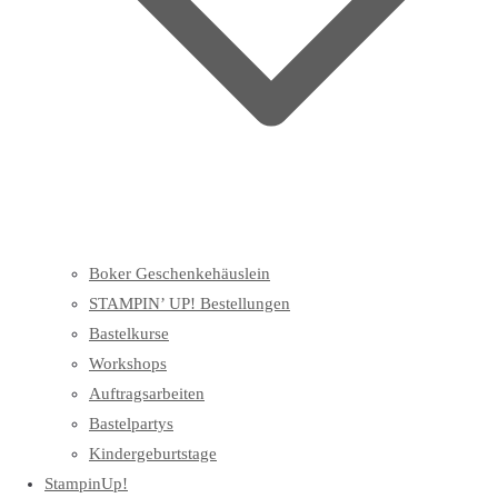
Boker Geschenkehäuslein
STAMPIN’ UP! Bestellungen
Bastelkurse
Workshops
Auftragsarbeiten
Bastelpartys
Kindergeburtstage
StampinUp!