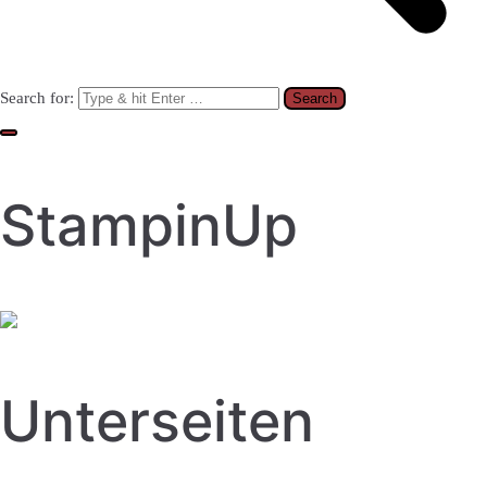
Search for:
StampinUp
Unterseiten