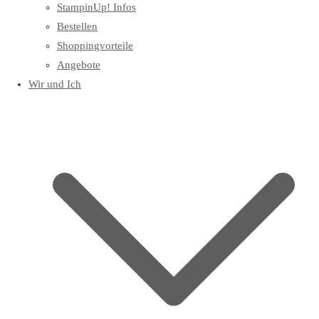
StampinUp! Infos
Bestellen
Shoppingvorteile
Angebote
Wir und Ich