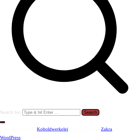
Search for:
Copyright © 2026
Koboldwerkelei
. Präsentiert von
Zakra
und
WordPress
.