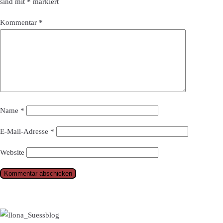
sind mit
*
markiert
Kommentar
*
Name
*
E-Mail-Adresse
*
Website