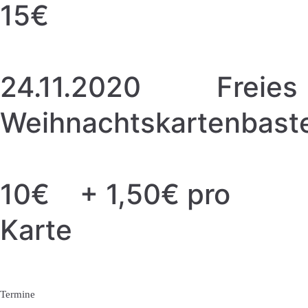
15€
24.11.2020 Freies
Weihnachtskartenbast
10€ + 1,50€ pro
Karte
Termine