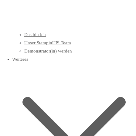
Das bin ich
Unser StampinUP! Team
Demonstrator(in) werden
Weiteres