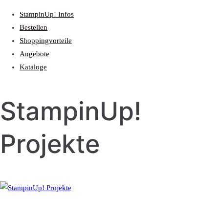
StampinUp! Infos
Bestellen
Shoppingvorteile
Angebote
Kataloge
StampinUp!
Projekte