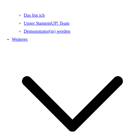
Das bin ich
Unser StampinUP! Team
Demonstrator(in) werden
Weiteres