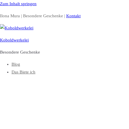
Zum Inhalt springen
Ilona Mura | Besondere Geschenke |
Kontakt
Koboldwerkelei
Besondere Geschenke
Blog
Das Biete ich