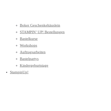
Boker Geschenkehäuslein
STAMPIN’ UP! Bestellungen
Bastelkurse
Workshops
Auftragsarbeiten
Bastelpartys
Kindergeburtstage
StampinUp!