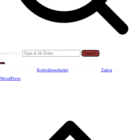
Search for:
Copyright © 2026
Koboldwerkelei
. Präsentiert von
Zakra
und
WordPress
.