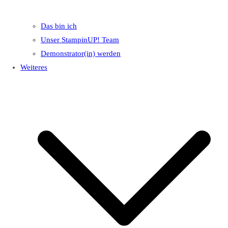
Das bin ich
Unser StampinUP! Team
Demonstrator(in) werden
Weiteres