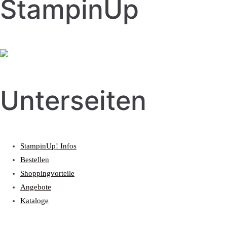
StampinUp
Unterseiten
StampinUp! Infos
Bestellen
Shoppingvorteile
Angebote
Kataloge