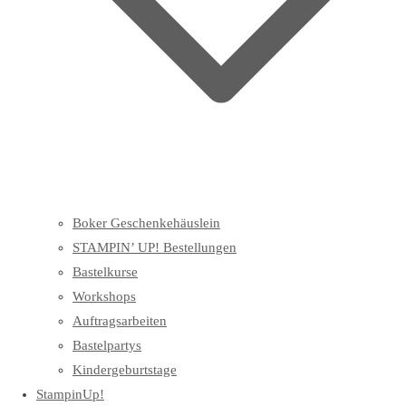
Boker Geschenkehäuslein
STAMPIN’ UP! Bestellungen
Bastelkurse
Workshops
Auftragsarbeiten
Bastelpartys
Kindergeburtstage
StampinUp!