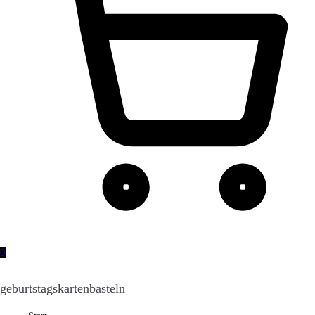
0
geburtstagskartenbasteln