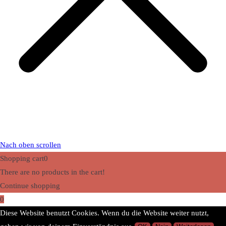
Nach oben scrollen
Shopping cart
0
There are no products in the cart!
Continue shopping
0
Diese Website benutzt Cookies. Wenn du die Website weiter nutzt,