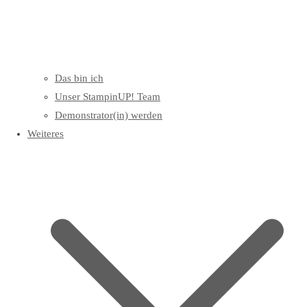
Das bin ich
Unser StampinUP! Team
Demonstrator(in) werden
Weiteres