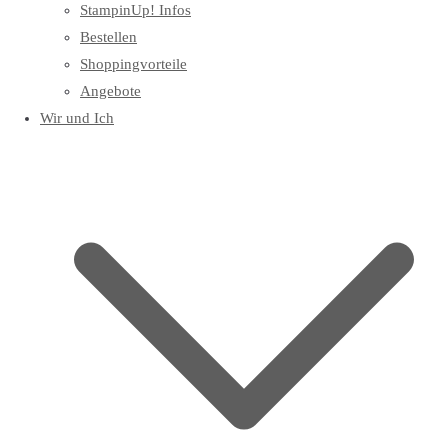
StampinUp! Infos
Bestellen
Shoppingvorteile
Angebote
Wir und Ich