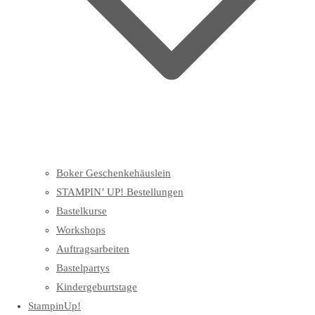
Boker Geschenkehäuslein
STAMPIN’ UP! Bestellungen
Bastelkurse
Workshops
Auftragsarbeiten
Bastelpartys
Kindergeburtstage
StampinUp!