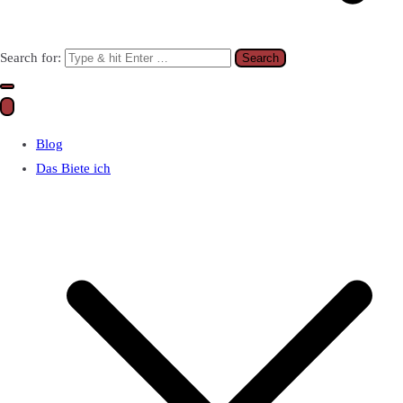
Search for:
Blog
Das Biete ich