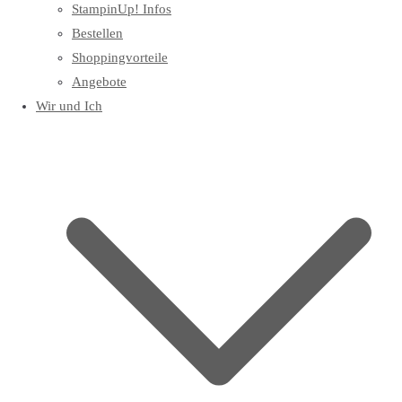
StampinUp! Infos
Bestellen
Shoppingvorteile
Angebote
Wir und Ich