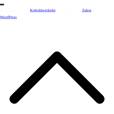
Copyright © 2026
Koboldwerkelei
. Präsentiert von
Zakra
und
WordPress
.