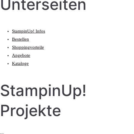
Unterseiten
StampinUp! Infos
Bestellen
Shoppingvorteile
Angebote
Kataloge
StampinUp!
Projekte