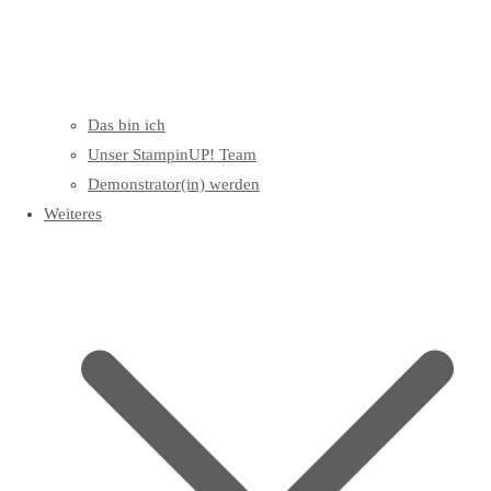
Das bin ich
Unser StampinUP! Team
Demonstrator(in) werden
Weiteres