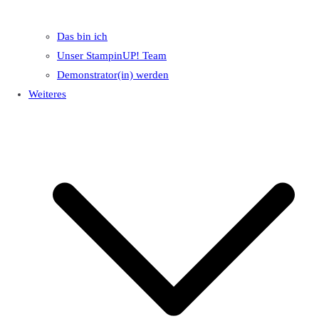
Das bin ich
Unser StampinUP! Team
Demonstrator(in) werden
Weiteres