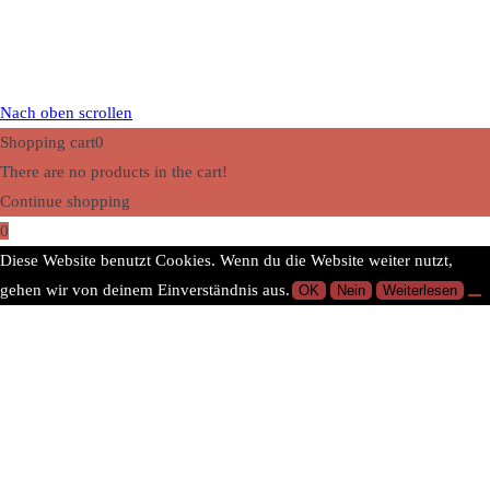
Nach oben scrollen
Shopping cart
0
There are no products in the cart!
Continue shopping
0
Diese Website benutzt Cookies. Wenn du die Website weiter nutzt,
gehen wir von deinem Einverständnis aus.
OK
Nein
Weiterlesen