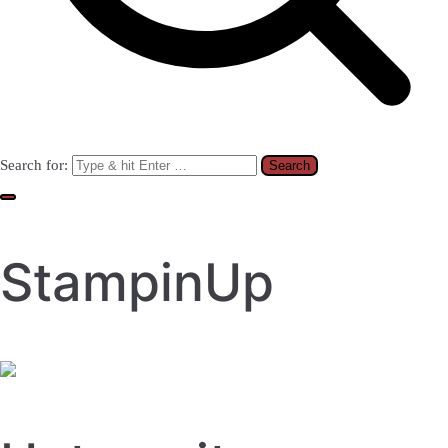
Search for:
StampinUp