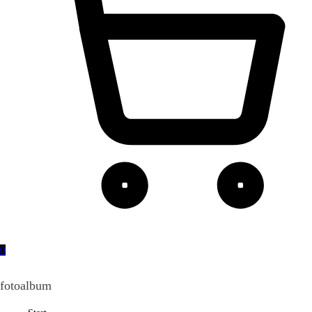
0
fotoalbum