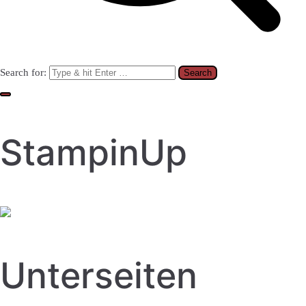
Search for:
StampinUp
Unterseiten