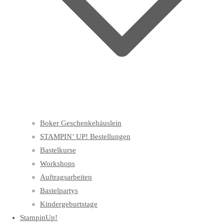
Boker Geschenkehäuslein
STAMPIN’ UP! Bestellungen
Bastelkurse
Workshops
Auftragsarbeiten
Bastelpartys
Kindergeburtstage
StampinUp!