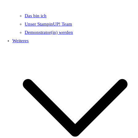
Das bin ich
Unser StampinUP! Team
Demonstrator(in) werden
Weiteres