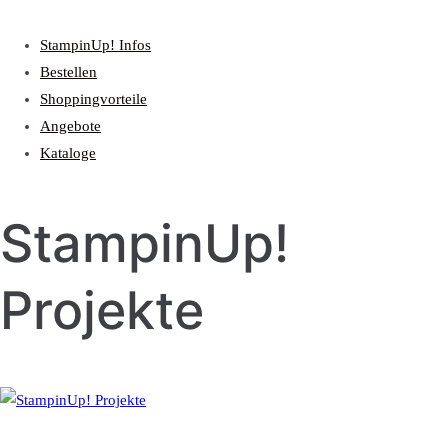
StampinUp! Infos
Bestellen
Shoppingvorteile
Angebote
Kataloge
StampinUp!
Projekte