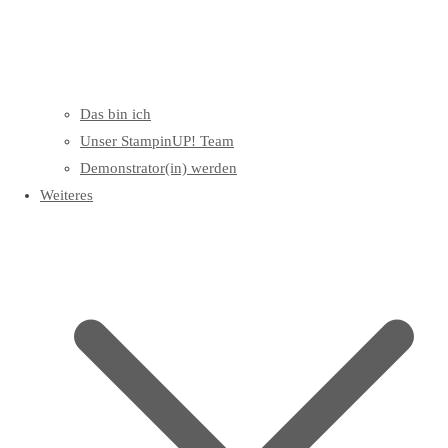
Das bin ich
Unser StampinUP! Team
Demonstrator(in) werden
Weiteres