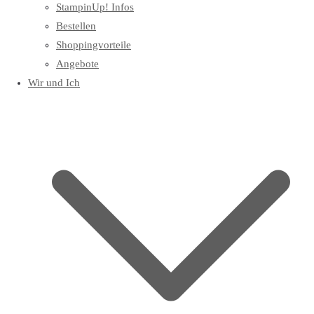
StampinUp! Infos
Bestellen
Shoppingvorteile
Angebote
Wir und Ich