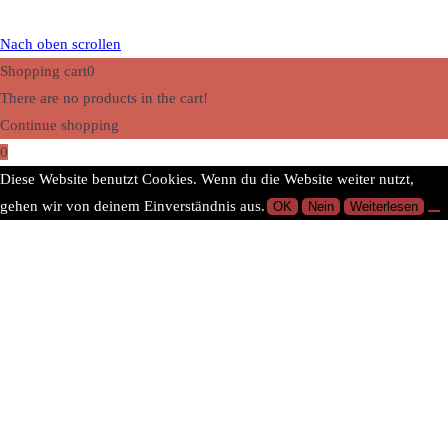
Nach oben scrollen
Shopping cart
0
There are no products in the cart!
Continue shopping
0
Diese Website benutzt Cookies. Wenn du die Website weiter nutzt,
gehen wir von deinem Einverständnis aus.
OK
Nein
Weiterlesen