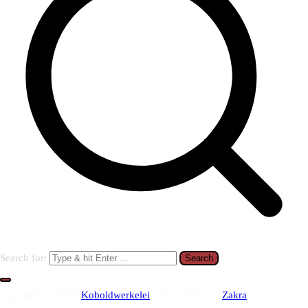
Search for:
Copyright © 2026
Koboldwerkelei
. Präsentiert von
Zakra
und