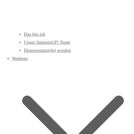
Das bin ich
Unser StampinUP! Team
Demonstrator(in) werden
Weiteres