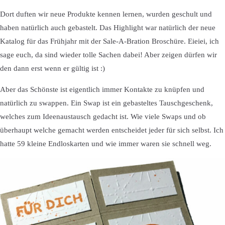
Dort duften wir neue Produkte kennen lernen, wurden geschult und
haben natürlich auch gebastelt. Das Highlight war natürlich der neue
Katalog für das Frühjahr mit der Sale-A-Bration Broschüre. Eieiei, ich
sage euch, da sind wieder tolle Sachen dabei! Aber zeigen dürfen wir
den dann erst wenn er gültig ist :)
Aber das Schönste ist eigentlich immer Kontakte zu knüpfen und
natürlich zu swappen. Ein Swap ist ein gebasteltes Tauschgeschenk,
welches zum Ideenaustausch gedacht ist. Wie viele Swaps und ob
überhaupt welche gemacht werden entscheidet jeder für sich selbst. Ich
hatte 59 kleine Endloskarten und wie immer waren sie schnell weg.