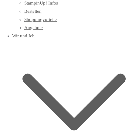
StampinUp! Infos
Bestellen
Shoppingvorteile
Angebote
Wir und Ich