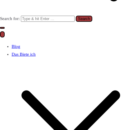
Search for:
Blog
Das Biete ich