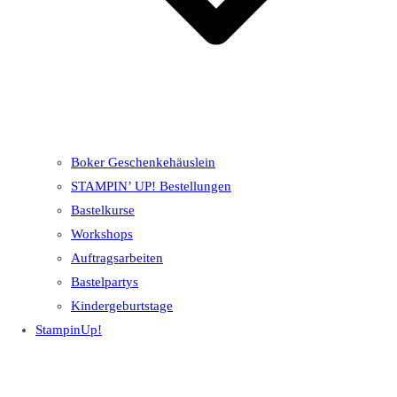
Boker Geschenkehäuslein
STAMPIN’ UP! Bestellungen
Bastelkurse
Workshops
Auftragsarbeiten
Bastelpartys
Kindergeburtstage
StampinUp!