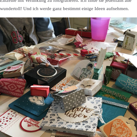
Einzelne mit Verlinkung zu fotografieren. Ich finde sie jedenfalls alle
wundertoll! Und ich werde ganz bestimmt einige Ideen aufnehmen.