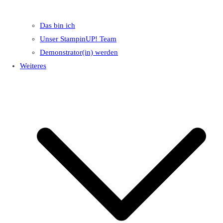
Das bin ich
Unser StampinUP! Team
Demonstrator(in) werden
Weiteres