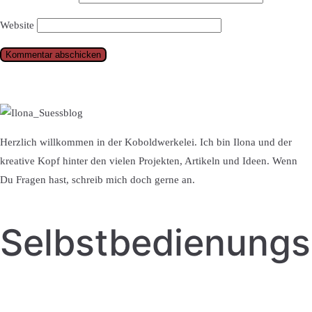
Website
Herzlich willkommen in der Koboldwerkelei. Ich bin Ilona und der
kreative Kopf hinter den vielen Projekten, Artikeln und Ideen. Wenn
Du Fragen hast, schreib mich doch gerne an.
Selbstbedienung