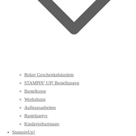
Boker Geschenkehäuslein
STAMPIN’ UP! Bestellungen
Bastelkurse
Workshops
Auftragsarbeiten
Bastelpartys
Kindergeburtstage
StampinUp!