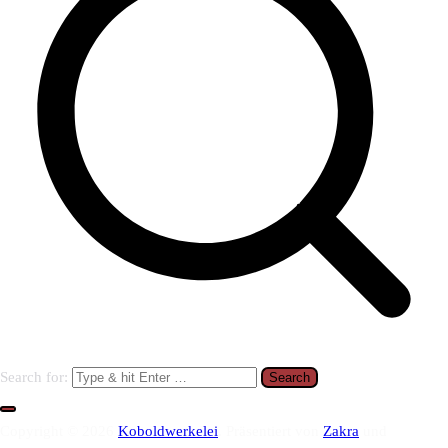
Search for:
Copyright © 2026
Koboldwerkelei
. Präsentiert von
Zakra
und