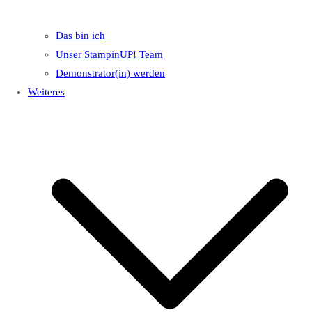
Das bin ich
Unser StampinUP! Team
Demonstrator(in) werden
Weiteres