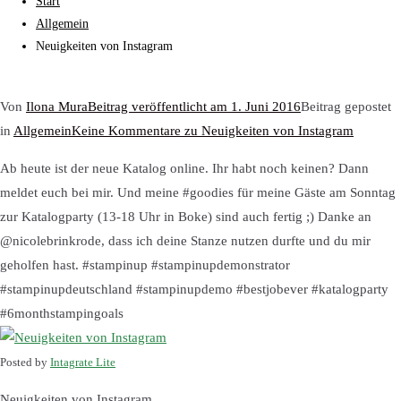
Start
Allgemein
Neuigkeiten von Instagram
Von
Ilona Mura
Beitrag veröffentlicht am
1. Juni 2016
Beitrag gepostet
in
Allgemein
Keine Kommentare
zu Neuigkeiten von Instagram
Ab heute ist der neue Katalog online. Ihr habt noch keinen? Dann
meldet euch bei mir. Und meine #goodies für meine Gäste am Sonntag
zur Katalogparty (13-18 Uhr in Boke) sind auch fertig ;) Danke an
@nicolebrinkrode, dass ich deine Stanze nutzen durfte und du mir
geholfen hast. #stampinup #stampinupdemonstrator
#stampinupdeutschland #stampinupdemo #bestjobever #katalogparty
#6monthstampingoals
Posted by
Intagrate Lite
Neuigkeiten von Instagram