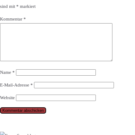
sind mit
*
markiert
Kommentar
*
Name
*
E-Mail-Adresse
*
Website