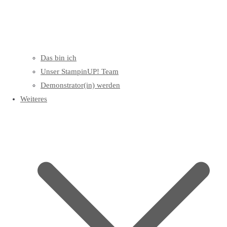
Das bin ich
Unser StampinUP! Team
Demonstrator(in) werden
Weiteres