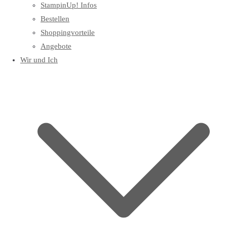
StampinUp! Infos
Bestellen
Shoppingvorteile
Angebote
Wir und Ich