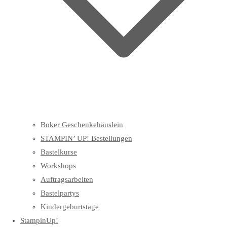
Boker Geschenkehäuslein
STAMPIN’ UP! Bestellungen
Bastelkurse
Workshops
Auftragsarbeiten
Bastelpartys
Kindergeburtstage
StampinUp!