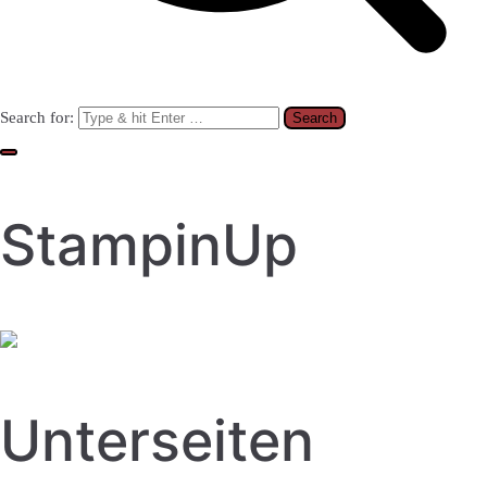
Search for:
StampinUp
Unterseiten