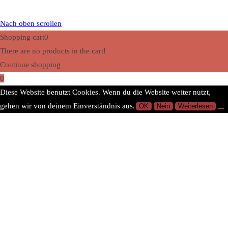
Nach oben scrollen
Shopping cart
0
There are no products in the cart!
Continue shopping
0
Diese Website benutzt Cookies. Wenn du die Website weiter nutzt,
gehen wir von deinem Einverständnis aus.
OK
Nein
Weiterlesen