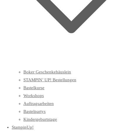
Boker Geschenkehäuslein
STAMPIN’ UP! Bestellungen
Bastelkurse
Workshops
Auftragsarbeiten
Bastelpartys
Kindergeburtstage
StampinUp!