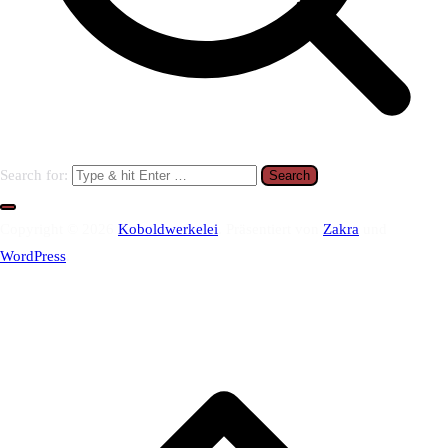
Search for:
Copyright © 2026
Koboldwerkelei
. Präsentiert von
Zakra
und
WordPress
.