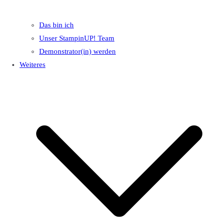
Das bin ich
Unser StampinUP! Team
Demonstrator(in) werden
Weiteres