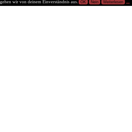
gehen wir von deinem Einverständnis aus.
OK
Nein
Weiterlesen