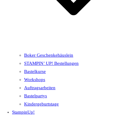
Boker Geschenkehäuslein
STAMPIN’ UP! Bestellungen
Bastelkurse
Workshops
Auftragsarbeiten
Bastelpartys
Kindergeburtstage
StampinUp!