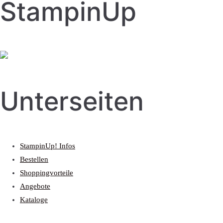
StampinUp
Unterseiten
StampinUp! Infos
Bestellen
Shoppingvorteile
Angebote
Kataloge