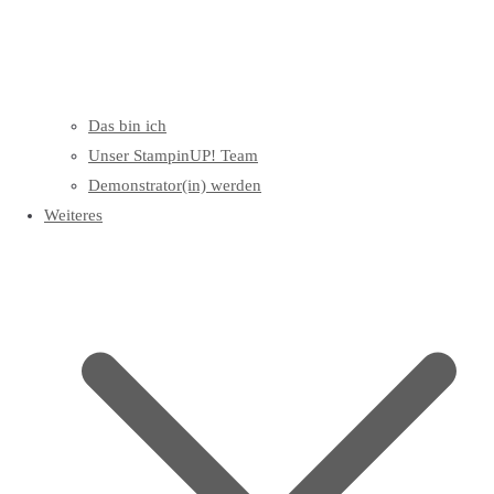
Das bin ich
Unser StampinUP! Team
Demonstrator(in) werden
Weiteres