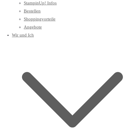
StampinUp! Infos
Bestellen
Shoppingvorteile
Angebote
Wir und Ich