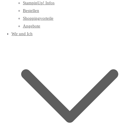
StampinUp! Infos
Bestellen
Shoppingvorteile
Angebote
Wir und Ich