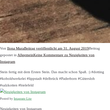
Von
Ilona Mura
Beitrag veröffentlicht am
31. August 2019
Beitrag
gepostet in
Allgemein
Keine Kommentare
zu Neuigkeiten von
Instagram
Stein fertig mit dem Ersten Stein. Das macht schon Spaß. :) #dotting
#koboldwerkelei #lippstadt #delbrück #Paderborn #Gütersloh
#salzkotten #bielefeld
Posted by
Intagrate Lite
Neuigkeiten von Instagram