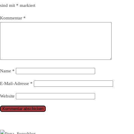
sind mit
*
markiert
Kommentar
*
Name
*
E-Mail-Adresse
*
Website