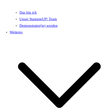
Das bin ich
Unser StampinUP! Team
Demonstrator(in) werden
Weiteres