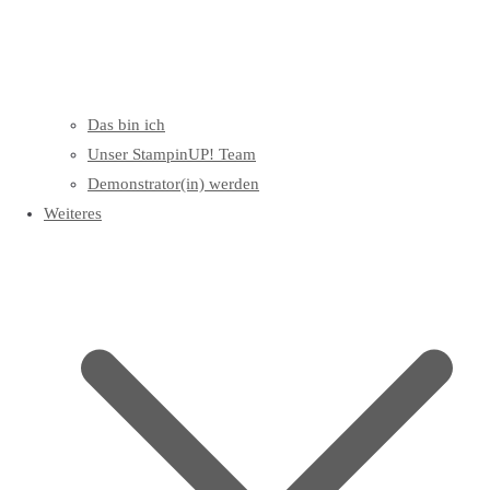
Das bin ich
Unser StampinUP! Team
Demonstrator(in) werden
Weiteres