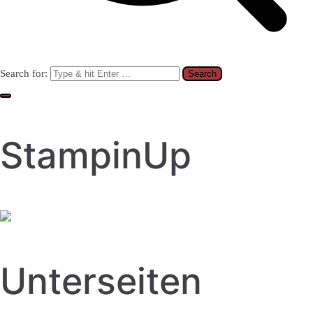
Search for:
StampinUp
Unterseiten