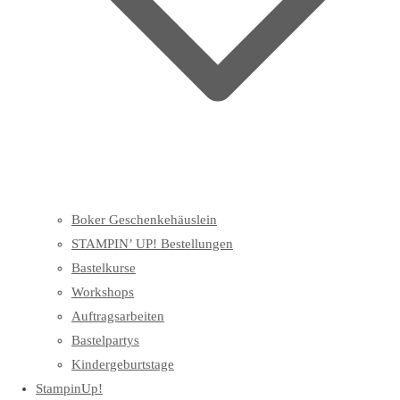
Boker Geschenkehäuslein
STAMPIN’ UP! Bestellungen
Bastelkurse
Workshops
Auftragsarbeiten
Bastelpartys
Kindergeburtstage
StampinUp!