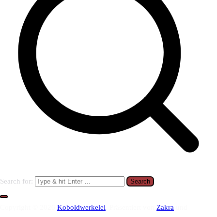
Search for:
Copyright © 2026
Koboldwerkelei
. Präsentiert von
Zakra
und