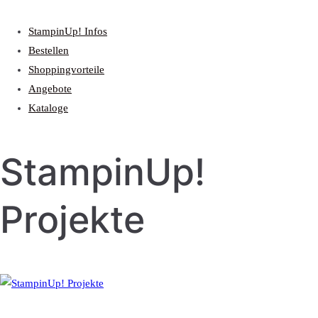
StampinUp! Infos
Bestellen
Shoppingvorteile
Angebote
Kataloge
StampinUp!
Projekte