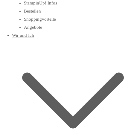
StampinUp! Infos
Bestellen
Shoppingvorteile
Angebote
Wir und Ich