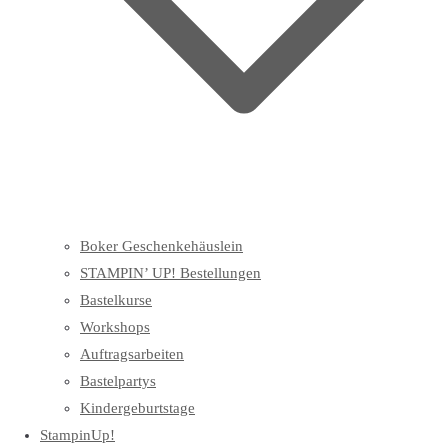
Boker Geschenkehäuslein
STAMPIN’ UP! Bestellungen
Bastelkurse
Workshops
Auftragsarbeiten
Bastelpartys
Kindergeburtstage
StampinUp!