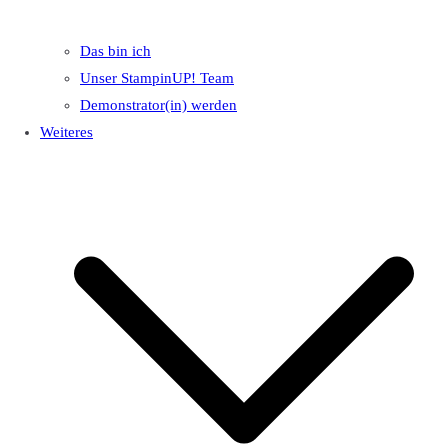
Das bin ich
Unser StampinUP! Team
Demonstrator(in) werden
Weiteres