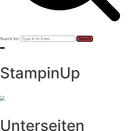
Search for:
StampinUp
Unterseiten