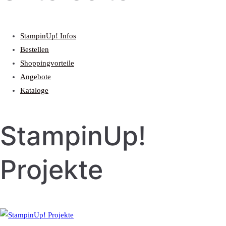
StampinUp! Infos
Bestellen
Shoppingvorteile
Angebote
Kataloge
StampinUp!
Projekte