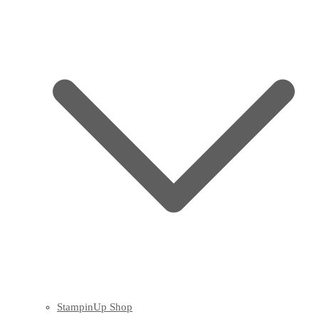
StampinUp Shop