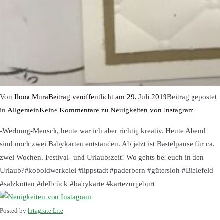
Von
Ilona Mura
Beitrag veröffentlicht am
29. Juli 2019
Beitrag gepostet
in
Allgemein
Keine Kommentare
zu Neuigkeiten von Instagram
-Werbung-Mensch, heute war ich aber richtig kreativ. Heute Abend
sind noch zwei Babykarten entstanden. Ab jetzt ist Bastelpause für ca.
zwei Wochen. Festival- und Urlaubszeit! Wo gehts bei euch in den
Urlaub?#koboldwerkelei #lippstadt #paderborn #gütersloh #Bielefeld
#salzkotten #delbrück #babykarte #kartezurgeburt
Posted by
Intagrate Lite