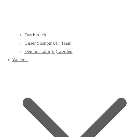
Das bin ich
Unser StampinUP! Team
Demonstrator(in) werden
Weiteres