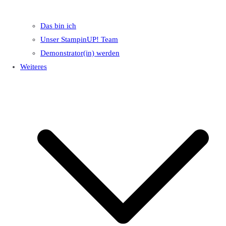
Das bin ich
Unser StampinUP! Team
Demonstrator(in) werden
Weiteres