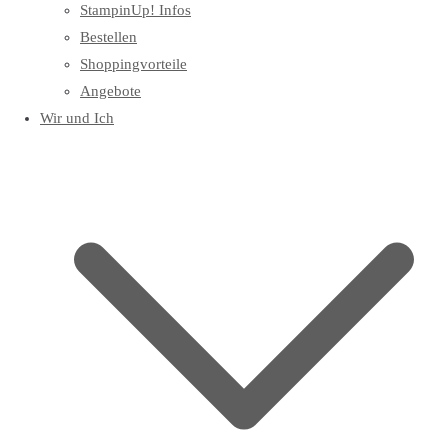
StampinUp! Infos
Bestellen
Shoppingvorteile
Angebote
Wir und Ich