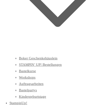
Boker Geschenkehäuslein
STAMPIN’ UP! Bestellungen
Bastelkurse
Workshops
Auftragsarbeiten
Bastelpartys
Kindergeburtstage
StampinUp!