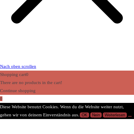
Nach oben scrollen
Shopping cart
0
There are no products in the cart!
Continue shopping
0
Diese Website benutzt Cookies. Wenn du die Website weiter nutzt,
gehen wir von deinem Einverständnis aus.
OK
Nein
Weiterlesen