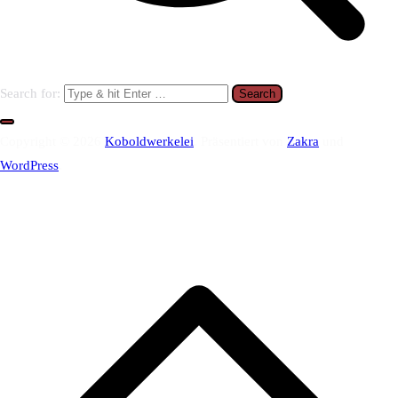
Search for:
Copyright © 2026
Koboldwerkelei
. Präsentiert von
Zakra
und
WordPress
.