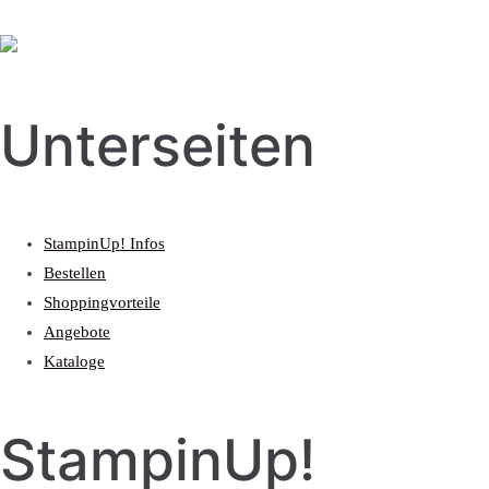
Unterseiten
StampinUp! Infos
Bestellen
Shoppingvorteile
Angebote
Kataloge
StampinUp!