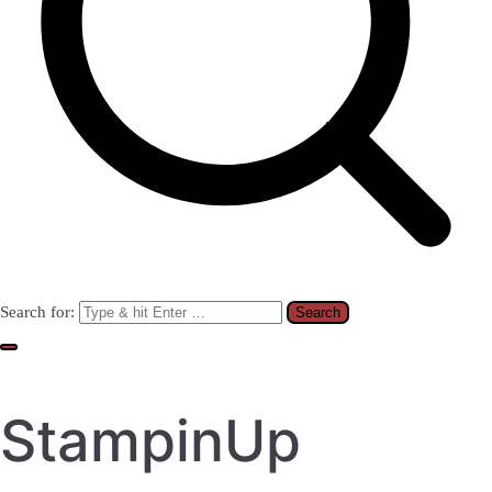
Search for:
StampinUp