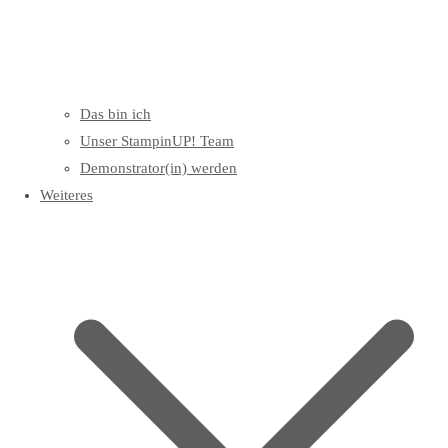
Das bin ich
Unser StampinUP! Team
Demonstrator(in) werden
Weiteres