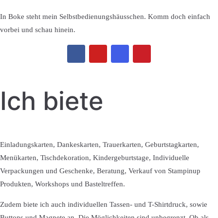
In Boke steht mein Selbstbedienungshäusschen. Komm doch einfach
vorbei und schau hinein.
Ich biete
Einladungskarten, Dankeskarten, Trauerkarten, Geburtstagkarten,
Menükarten, Tischdekoration, Kindergeburtstage, Individuelle
Verpackungen und Geschenke, Beratung, Verkauf von Stampinup
Produkten, Workshops und Basteltreffen.
Zudem biete ich auch individuellen Tassen- und T-Shirtdruck, sowie
Buttons und Magnete an. Die Möglichkeiten sind unbegrenzt. Ob als