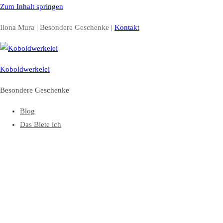
Zum Inhalt springen
Ilona Mura | Besondere Geschenke |
Kontakt
Koboldwerkelei
Besondere Geschenke
Blog
Das Biete ich