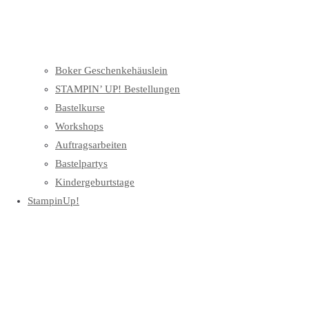
Boker Geschenkehäuslein
STAMPIN’ UP! Bestellungen
Bastelkurse
Workshops
Auftragsarbeiten
Bastelpartys
Kindergeburtstage
StampinUp!