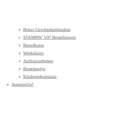
Boker Geschenkehäuslein
STAMPIN’ UP! Bestellungen
Bastelkurse
Workshops
Auftragsarbeiten
Bastelpartys
Kindergeburtstage
StampinUp!