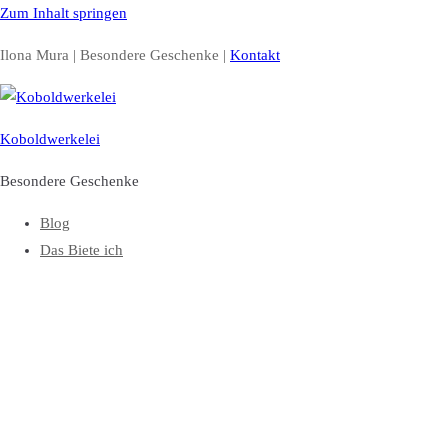
Zum Inhalt springen
Ilona Mura | Besondere Geschenke |
Kontakt
Koboldwerkelei
Besondere Geschenke
Blog
Das Biete ich