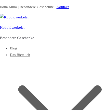
Zum
Ilona Mura | Besondere Geschenke |
Kontakt
Inhalt
springen
Koboldwerkelei
Besondere Geschenke
Blog
Das Biete ich