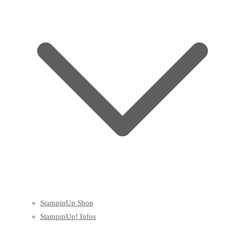
StampinUp Shop
StampinUp! Infos