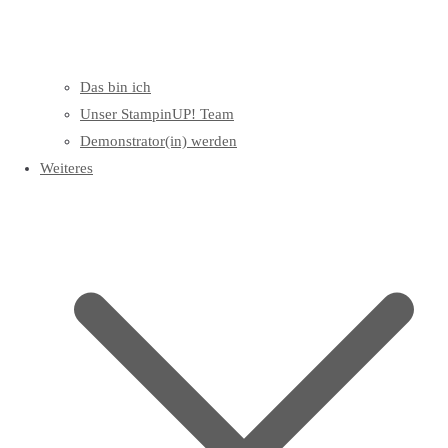
Das bin ich
Unser StampinUP! Team
Demonstrator(in) werden
Weiteres