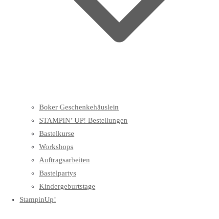
Boker Geschenkehäuslein
STAMPIN’ UP! Bestellungen
Bastelkurse
Workshops
Auftragsarbeiten
Bastelpartys
Kindergeburtstage
StampinUp!