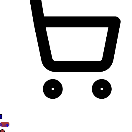
0
Shop