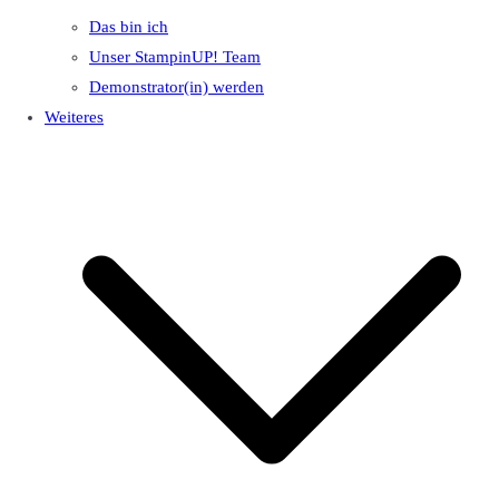
Das bin ich
Unser StampinUP! Team
Demonstrator(in) werden
Weiteres