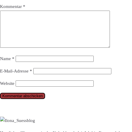
Kommentar
*
Name
*
E-Mail-Adresse
*
Website