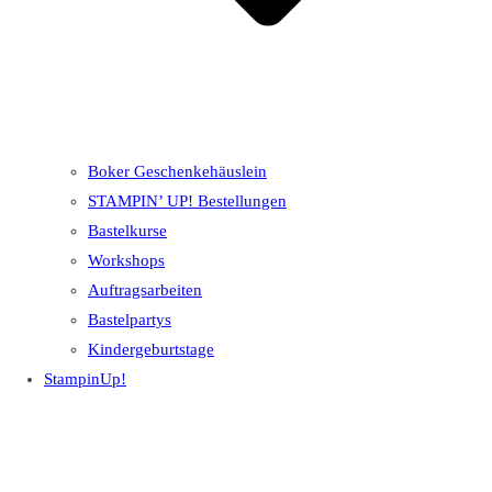
Boker Geschenkehäuslein
STAMPIN’ UP! Bestellungen
Bastelkurse
Workshops
Auftragsarbeiten
Bastelpartys
Kindergeburtstage
StampinUp!