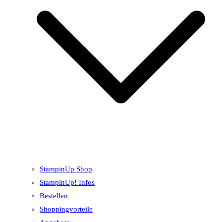
StampinUp Shop
StampinUp! Infos
Bestellen
Shoppingvorteile