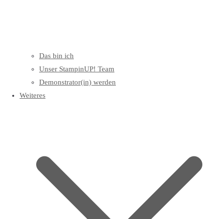
Das bin ich
Unser StampinUP! Team
Demonstrator(in) werden
Weiteres