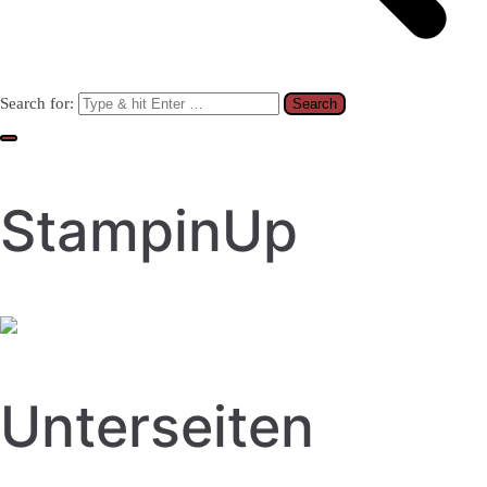
Search for:
StampinUp
Unterseiten