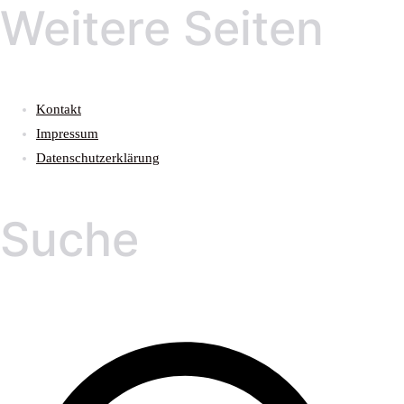
Weitere Seiten
Kontakt
Impressum
Datenschutzerklärung
Suche