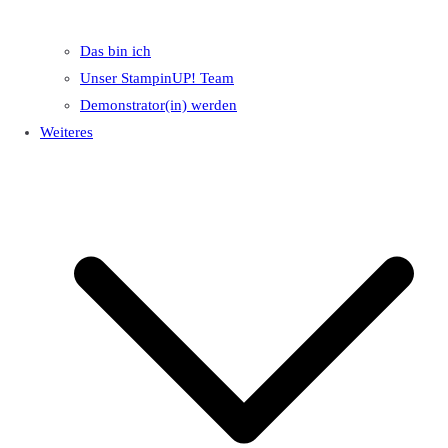
Das bin ich
Unser StampinUP! Team
Demonstrator(in) werden
Weiteres