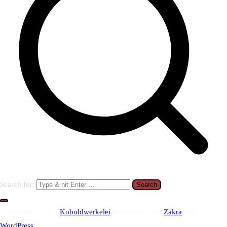
Search for:
Copyright © 2026
Koboldwerkelei
. Präsentiert von
Zakra
und
WordPress
.