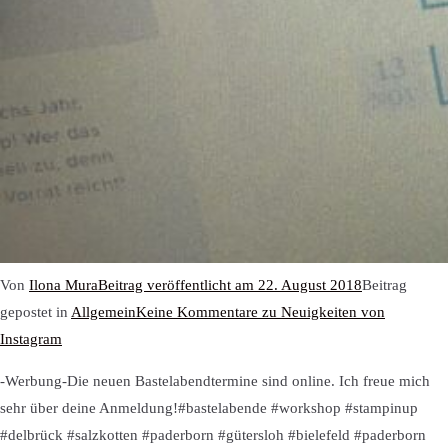
Von
Ilona Mura
Beitrag veröffentlicht am
22. August 2018
Beitrag
gepostet in
Allgemein
Keine Kommentare
zu Neuigkeiten von
Instagram
-Werbung-Die neuen Bastelabendtermine sind online. Ich freue mich
sehr über deine Anmeldung!#bastelabende #workshop #stampinup
#delbrück #salzkotten #paderborn #gütersloh #bielefeld #paderborn