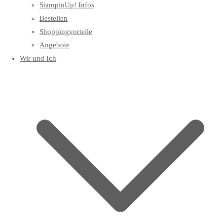
StampinUp! Infos
Bestellen
Shoppingvorteile
Angebote
Wir und Ich