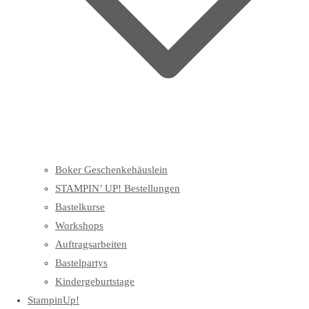
Boker Geschenkehäuslein
STAMPIN’ UP! Bestellungen
Bastelkurse
Workshops
Auftragsarbeiten
Bastelpartys
Kindergeburtstage
StampinUp!