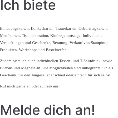
Ich biete
Einladungskarten, Dankeskarten, Trauerkarten, Geburtstagkarten,
Menükarten, Tischdekoration, Kindergeburtstage, Individuelle
Verpackungen und Geschenke, Beratung, Verkauf von Stampinup
Produkten, Workshops und Basteltreffen.
Zudem biete ich auch individuellen Tassen- und T-Shirtdruck, sowie
Buttons und Magnete an. Die Möglichkeiten sind unbegrenzt. Ob als
Geschenk, für den Jungesellenabschied oder einfach für sich selbst.
Ruf mich gerne an oder schreib mir!
Melde dich an!