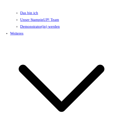
Das bin ich
Unser StampinUP! Team
Demonstrator(in) werden
Weiteres