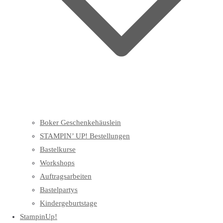
Boker Geschenkehäuslein
STAMPIN’ UP! Bestellungen
Bastelkurse
Workshops
Auftragsarbeiten
Bastelpartys
Kindergeburtstage
StampinUp!