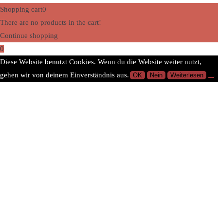
Shopping cart
0
There are no products in the cart!
Continue shopping
0
Diese Website benutzt Cookies. Wenn du die Website weiter nutzt,
gehen wir von deinem Einverständnis aus.
OK
Nein
Weiterlesen