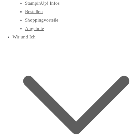
StampinUp! Infos
Bestellen
Shoppingvorteile
Angebote
Wir und Ich