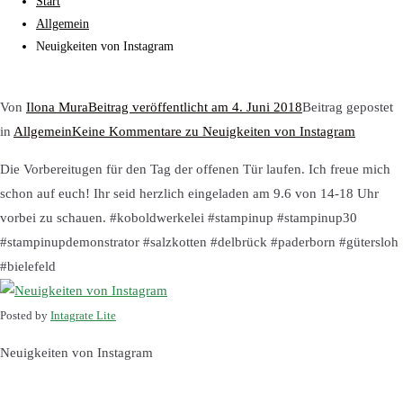
Start
Allgemein
Neuigkeiten von Instagram
Von
Ilona Mura
Beitrag veröffentlicht am
4. Juni 2018
Beitrag gepostet
in
Allgemein
Keine Kommentare
zu Neuigkeiten von Instagram
Die Vorbereitugen für den Tag der offenen Tür laufen. Ich freue mich
schon auf euch! Ihr seid herzlich eingeladen am 9.6 von 14-18 Uhr
vorbei zu schauen. #koboldwerkelei #stampinup #stampinup30
#stampinupdemonstrator #salzkotten #delbrück #paderborn #gütersloh
#bielefeld
Posted by
Intagrate Lite
Neuigkeiten von Instagram