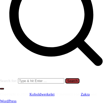
Search for:
Copyright © 2026
Koboldwerkelei
. Präsentiert von
Zakra
und
WordPress
.