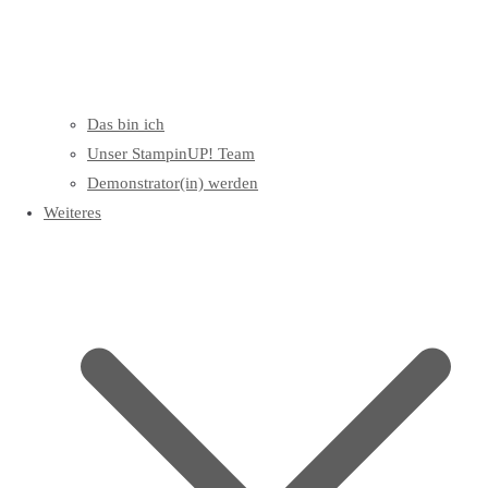
Das bin ich
Unser StampinUP! Team
Demonstrator(in) werden
Weiteres