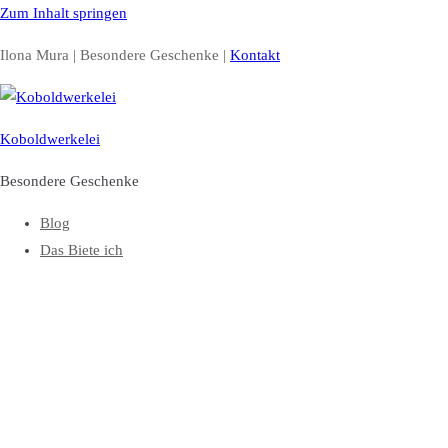
Zum Inhalt springen
Ilona Mura | Besondere Geschenke |
Kontakt
Koboldwerkelei
Besondere Geschenke
Blog
Das Biete ich