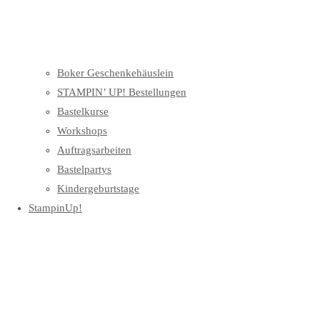
Boker Geschenkehäuslein
STAMPIN’ UP! Bestellungen
Bastelkurse
Workshops
Auftragsarbeiten
Bastelpartys
Kindergeburtstage
StampinUp!