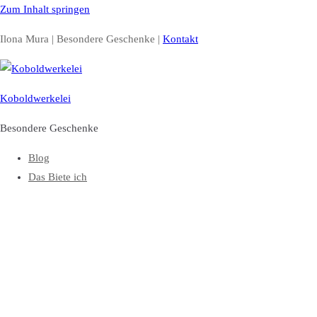
Zum Inhalt springen
Ilona Mura | Besondere Geschenke |
Kontakt
Koboldwerkelei
Besondere Geschenke
Blog
Das Biete ich