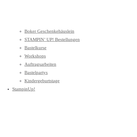
Boker Geschenkehäuslein
STAMPIN’ UP! Bestellungen
Bastelkurse
Workshops
Auftragsarbeiten
Bastelpartys
Kindergeburtstage
StampinUp!