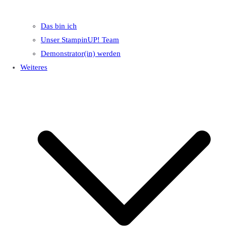
Das bin ich
Unser StampinUP! Team
Demonstrator(in) werden
Weiteres