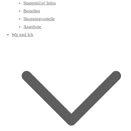
StampinUp! Infos
Bestellen
Shoppingvorteile
Angebote
Wir und Ich