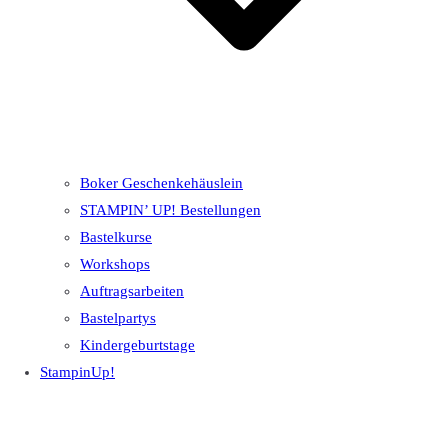
Boker Geschenkehäuslein
STAMPIN’ UP! Bestellungen
Bastelkurse
Workshops
Auftragsarbeiten
Bastelpartys
Kindergeburtstage
StampinUp!