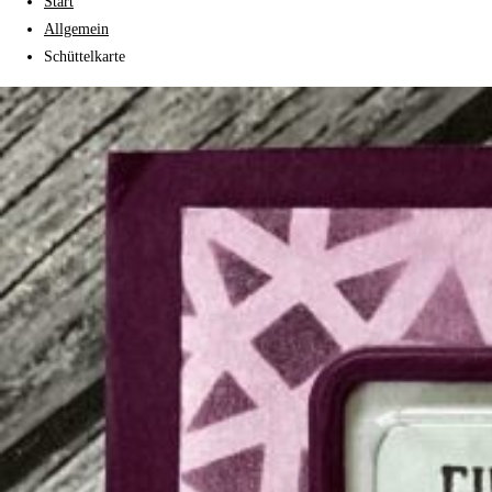
Start
Allgemein
Schüttelkarte