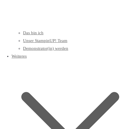
Das bin ich
Unser StampinUP! Team
Demonstrator(in) werden
Weiteres