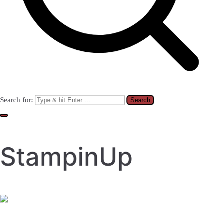
Search for:
StampinUp