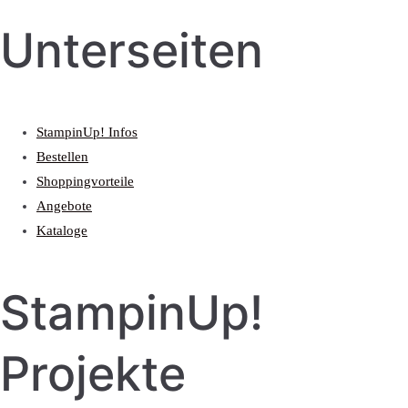
Unterseiten
StampinUp! Infos
Bestellen
Shoppingvorteile
Angebote
Kataloge
StampinUp!
Projekte