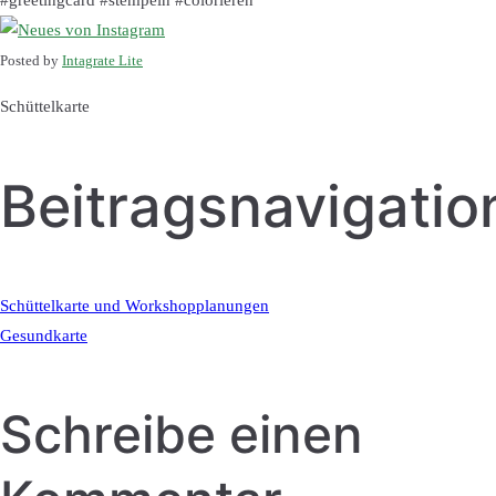
#greetingcard #stempeln #colorieren
Posted by
Intagrate Lite
Schüttelkarte
Beitragsnavigatio
Schüttelkarte und Workshopplanungen
Gesundkarte
Schreibe einen