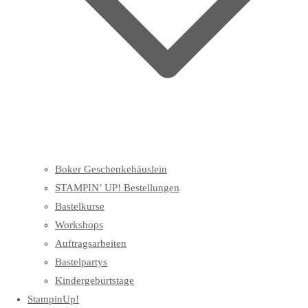
Boker Geschenkehäuslein
STAMPIN’ UP! Bestellungen
Bastelkurse
Workshops
Auftragsarbeiten
Bastelpartys
Kindergeburtstage
StampinUp!