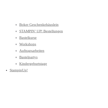
Boker Geschenkehäuslein
STAMPIN’ UP! Bestellungen
Bastelkurse
Workshops
Auftragsarbeiten
Bastelpartys
Kindergeburtstage
StampinUp!