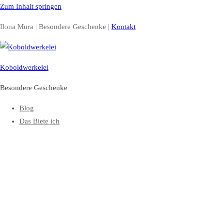
Zum Inhalt springen
Ilona Mura | Besondere Geschenke |
Kontakt
Koboldwerkelei
Besondere Geschenke
Blog
Das Biete ich