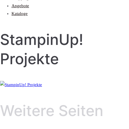
Angebote
Kataloge
StampinUp!
Projekte
Weitere Seiten