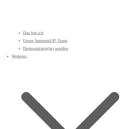
Das bin ich
Unser StampinUP! Team
Demonstrator(in) werden
Weiteres