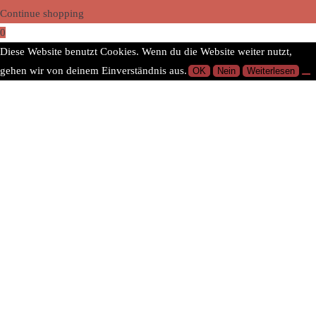
Continue shopping
0
Diese Website benutzt Cookies. Wenn du die Website weiter nutzt,
gehen wir von deinem Einverständnis aus.
OK
Nein
Weiterlesen