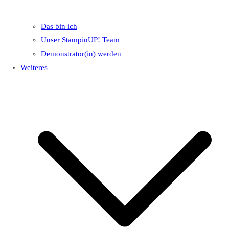
Das bin ich
Unser StampinUP! Team
Demonstrator(in) werden
Weiteres