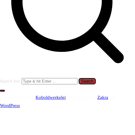
Search for:
Copyright © 2026
Koboldwerkelei
. Präsentiert von
Zakra
und
WordPress
.