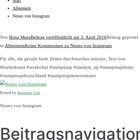
Start
Allgemein
Neues von Instagram
Von
Ilona Mura
Beitrag veröffentlicht am
3. April 2016
Beitrag gepostet
in
Allgemein
Keine Kommentare
zu Neues von Instagram
Für alle, die gerade harte Zeiten durchmachen müssen. Text von
#kartenkunst #workofart #stampinup #stampin_up #stampinupdemo
#stampinupdeutschland #stampinupdemonstrator
Posted by
Intagrate Lite
Neues von Instagram
Beitragsnavigatio