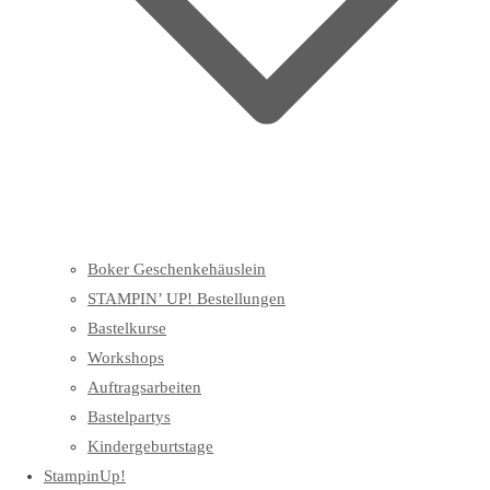
Boker Geschenkehäuslein
STAMPIN’ UP! Bestellungen
Bastelkurse
Workshops
Auftragsarbeiten
Bastelpartys
Kindergeburtstage
StampinUp!