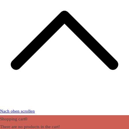
Nach oben scrollen
Shopping cart
0
There are no products in the cart!