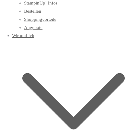
StampinUp! Infos
Bestellen
Shoppingvorteile
Angebote
Wir und Ich