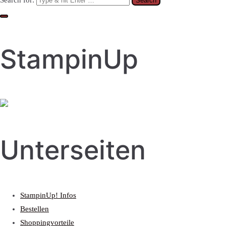
Search for:
StampinUp
Unterseiten
StampinUp! Infos
Bestellen
Shoppingvorteile