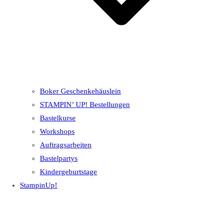
Boker Geschenkehäuslein
STAMPIN’ UP! Bestellungen
Bastelkurse
Workshops
Auftragsarbeiten
Bastelpartys
Kindergeburtstage
StampinUp!