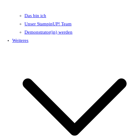
Das bin ich
Unser StampinUP! Team
Demonstrator(in) werden
Weiteres