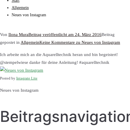
Start
Allgemein
Neues von Instagram
Von
Ilona Mura
Beitrag veröffentlicht am
24. März 2016
Beitrag
gepostet in
Allgemein
Keine Kommentare
zu Neues von Instagram
Ich arbeite mich an die Aquarelltechnik heran und bin begeistert!
@stempelwiese danke für deine Anleitung! #aquarelltechnik
Posted by
Intagrate Lite
Neues von Instagram
Beitragsnavigatio