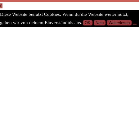
0
Diese Website benutzt Cookies. Wenn du die Website weiter nutzt,
gehen wir von deinem Einverständnis aus.
OK
Nein
Weiterlesen