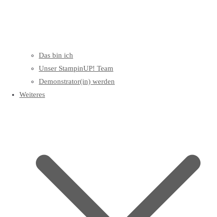
Das bin ich
Unser StampinUP! Team
Demonstrator(in) werden
Weiteres