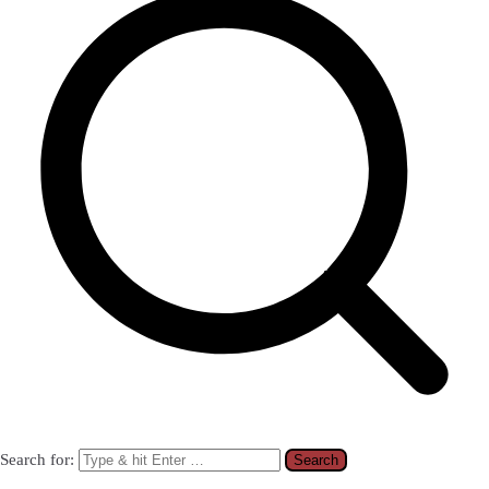
Search for: