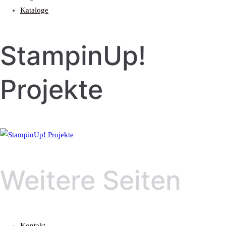
Kataloge
StampinUp!
Projekte
Weitere Seiten
Kontakt