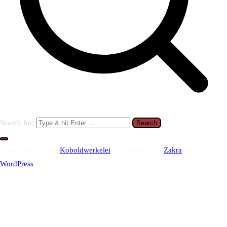
Search for:
Copyright © 2026
Koboldwerkelei
. Präsentiert von
Zakra
und
WordPress
.