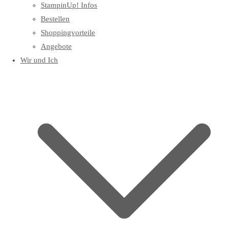
StampinUp! Infos
Bestellen
Shoppingvorteile
Angebote
Wir und Ich