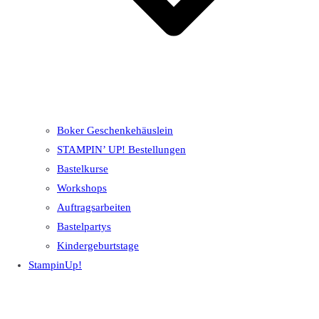
Boker Geschenkehäuslein
STAMPIN’ UP! Bestellungen
Bastelkurse
Workshops
Auftragsarbeiten
Bastelpartys
Kindergeburtstage
StampinUp!