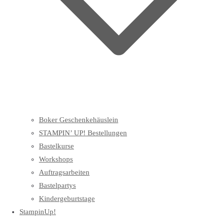
Boker Geschenkehäuslein
STAMPIN’ UP! Bestellungen
Bastelkurse
Workshops
Auftragsarbeiten
Bastelpartys
Kindergeburtstage
StampinUp!