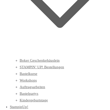
Boker Geschenkehäuslein
STAMPIN’ UP! Bestellungen
Bastelkurse
Workshops
Auftragsarbeiten
Bastelpartys
Kindergeburtstage
StampinUp!