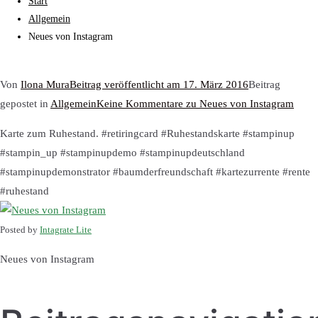
Start
Allgemein
Neues von Instagram
Von
Ilona Mura
Beitrag veröffentlicht am
17. März 2016
Beitrag
gepostet in
Allgemein
Keine Kommentare
zu Neues von Instagram
Karte zum Ruhestand. #retiringcard #Ruhestandskarte #stampinup
#stampin_up #stampinupdemo #stampinupdeutschland
#stampinupdemonstrator #baumderfreundschaft #kartezurrente #rente
#ruhestand
Posted by
Intagrate Lite
Neues von Instagram