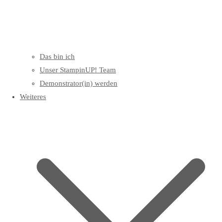
Das bin ich
Unser StampinUP! Team
Demonstrator(in) werden
Weiteres