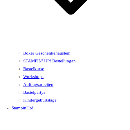
Boker Geschenkehäuslein
STAMPIN’ UP! Bestellungen
Bastelkurse
Workshops
Auftragsarbeiten
Bastelpartys
Kindergeburtstage
StampinUp!