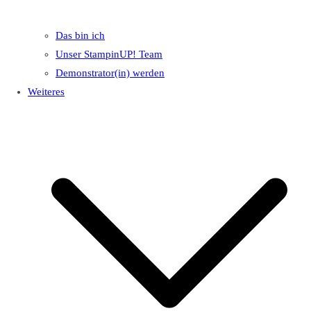
Das bin ich
Unser StampinUP! Team
Demonstrator(in) werden
Weiteres