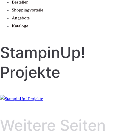
Bestellen
Shoppingvorteile
Angebote
Kataloge
StampinUp!
Projekte
Weitere Seiten