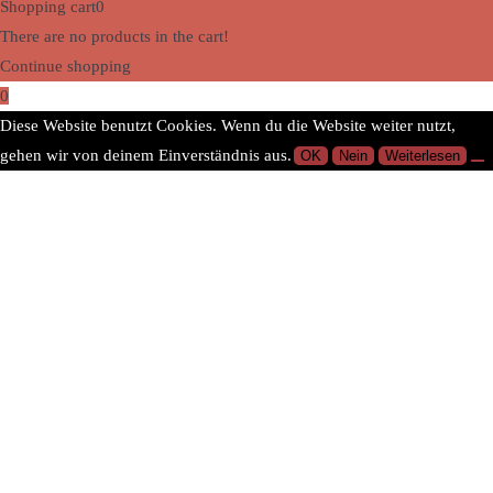
Shopping cart
0
There are no products in the cart!
Continue shopping
0
Diese Website benutzt Cookies. Wenn du die Website weiter nutzt,
gehen wir von deinem Einverständnis aus.
OK
Nein
Weiterlesen