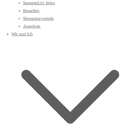
StampinUp! Infos
Bestellen
Shoppingvorteile
Angebote
Wir und Ich