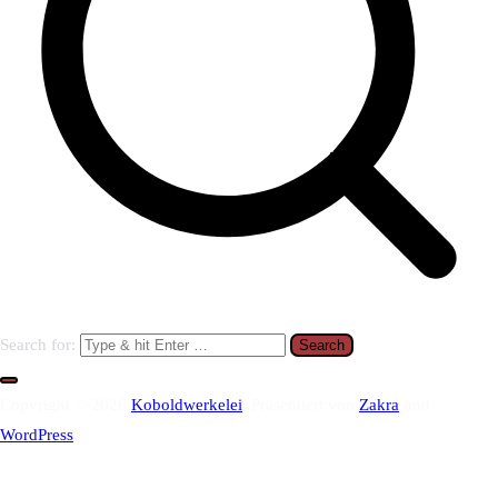
Search for:
Copyright © 2026
Koboldwerkelei
. Präsentiert von
Zakra
und
WordPress
.