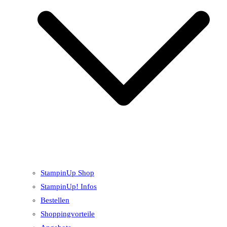
StampinUp Shop
StampinUp! Infos
Bestellen
Shoppingvorteile