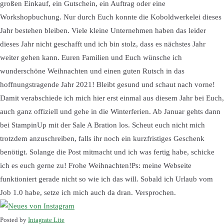
großen Einkauf, ein Gutschein, ein Auftrag oder eine
Workshopbuchung. Nur durch Euch konnte die Koboldwerkelei dieses
Jahr bestehen bleiben. Viele kleine Unternehmen haben das leider
dieses Jahr nicht geschafft und ich bin stolz, dass es nächstes Jahr
weiter gehen kann. Euren Familien und Euch wünsche ich
wunderschöne Weihnachten und einen guten Rutsch in das
hoffnungstragende Jahr 2021! Bleibt gesund und schaut nach vorne!
Damit verabschiede ich mich hier erst einmal aus diesem Jahr bei Euch,
auch ganz offiziell und gehe in die Winterferien. Ab Januar gehts dann
bei StampinUp mit der Sale A Bration los. Scheut euch nicht mich
trotzdem anzuschreiben, falls ihr noch ein kurzfristiges Geschenk
benötigt. Solange die Post mitmacht und ich was fertig habe, schicke
ich es euch gerne zu! Frohe Weihnachten!Ps: meine Webseite
funktioniert gerade nicht so wie ich das will. Sobald ich Urlaub vom
Job 1.0 habe, setze ich mich auch da dran. Versprochen.
Posted by
Intagrate Lite