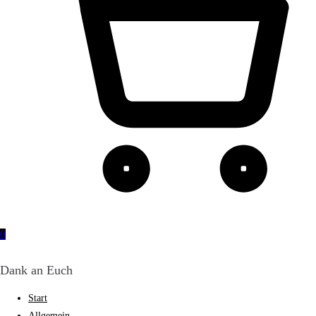
0
Dank an Euch
Start
Allgemein