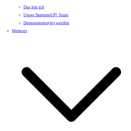
Das bin ich
Unser StampinUP! Team
Demonstrator(in) werden
Weiteres