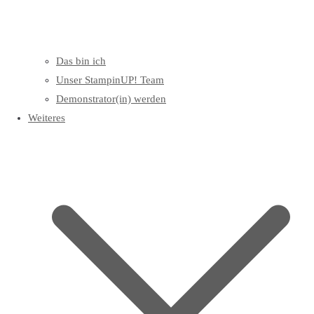
Das bin ich
Unser StampinUP! Team
Demonstrator(in) werden
Weiteres