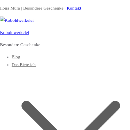
Zum
Ilona Mura | Besondere Geschenke |
Kontakt
Inhalt
springen
Koboldwerkelei
Besondere Geschenke
Blog
Das Biete ich