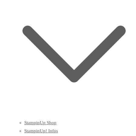
StampinUp Shop
StampinUp! Infos