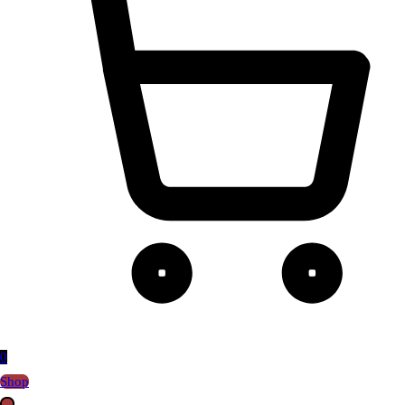
0
Shop