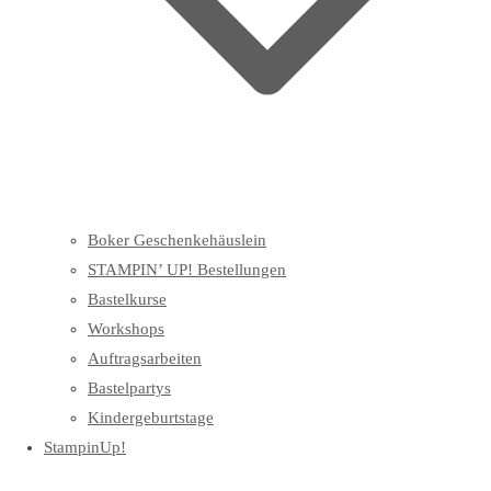
Boker Geschenkehäuslein
STAMPIN’ UP! Bestellungen
Bastelkurse
Workshops
Auftragsarbeiten
Bastelpartys
Kindergeburtstage
StampinUp!