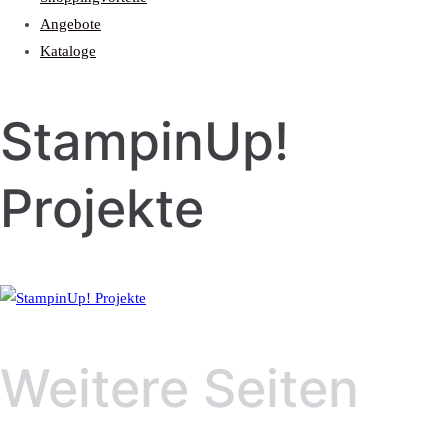
Angebote
Kataloge
StampinUp!
Projekte
Weitere Seiten